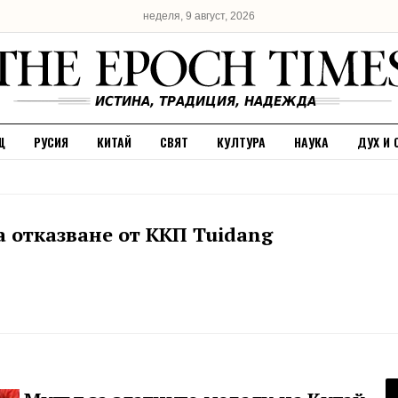
неделя, 9 август, 2026
Щ
РУСИЯ
КИТАЙ
СВЯТ
КУЛТУРА
НАУКА
ДУХ И 
а отказване от ККП Tuidang