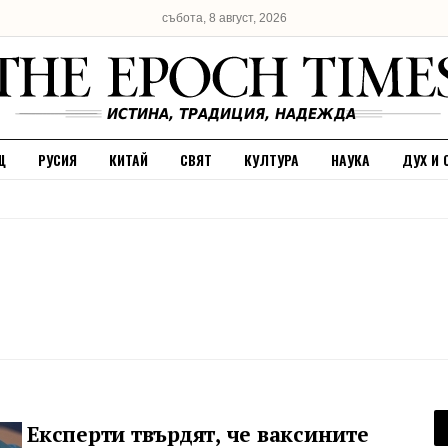
събота, 8 август, 2026
Щ
РУСИЯ
КИТАЙ
СВЯТ
КУЛТУРА
НАУКА
ДУХ И 
Експерти твърдят, че ваксините