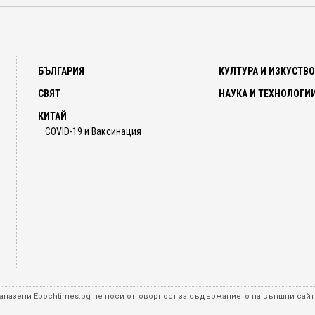
БЪЛГАРИЯ
КУЛТУРА И ИЗКУСТВ
СВЯТ
НАУКА И ТЕХНОЛОГИ
КИТАЙ
COVID-19 и Ваксинация
а запазени Epochtimes.bg не носи отговорност за съдържанието на външни сайт