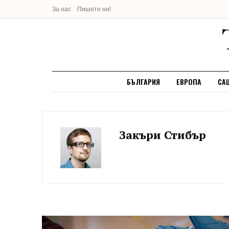
За нас
Пишете ни!
БЪЛГАРИЯ
ЕВРОПА
СА
Закъри Стибър