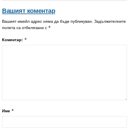
Вашият коментар
Вашият имейл адрес няма да бъде публикуван.
Задължителните
*
полета са отбелязани с
*
Коментар:
*
Име