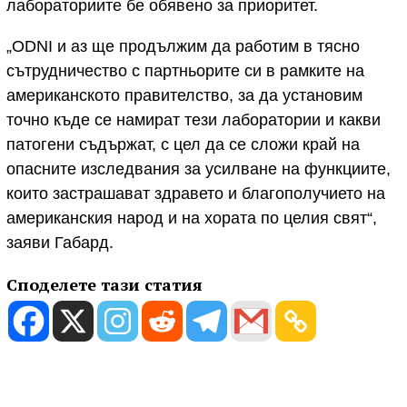
лабораториите бе обявено за приоритет.
„ODNI и аз ще продължим да работим в тясно
сътрудничество с партньорите си в рамките на
американското правителство, за да установим
точно къде се намират тези лаборатории и какви
патогени съдържат, с цел да се сложи край на
опасните изследвания за усилване на функциите,
които застрашават здравето и благополучието на
американския народ и на хората по целия свят“,
заяви Габард.
Споделете тази статия