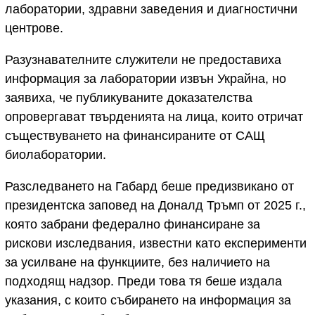
лаборатории, здравни заведения и диагностични
центрове.
Разузнавателните служители не предоставиха
информация за лаборатории извън Украйна, но
заявиха, че публикуваните доказателства
опровергават твърденията на лица, които отричат
съществуването на финансираните от САЩ
биолаборатории.
Разследването на Габард беше предизвикано от
президентска заповед на Доналд Тръмп от 2025 г.,
която забрани федерално финансиране за
рискови изследвания, известни като експерименти
за усилване на функциите, без наличието на
подходящ надзор. Преди това тя беше издала
указания, с които събирането на информация за