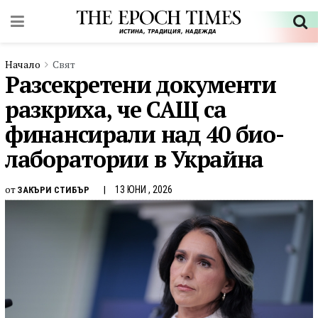
Начало
Свят
Разсекретени документи
разкриха, че САЩ са
финансирали над 40 био-
лаборатории в Украйна
от
13 ЮНИ , 2026
ЗАКЪРИ СТИБЪР