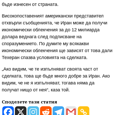
бъде изнесен от страната.
Високопоставеният американски представител
отхвърли съобщенията, че Иран може да получи
икономически облекчения за до 12 милиарда
долара веднага след подписване на
споразумението. По думите му всякакви
икономически облекчения ще зависят от това дали
Техеран спазва условията на сделката.
„Ако видим, че те изпълняват своята част от
сделката, това ще бъде много добре за Иран. Ако
видим, че не я изпълняват, тогава няма да
получат нищо от нея“, каза той.
Споделете тази статия