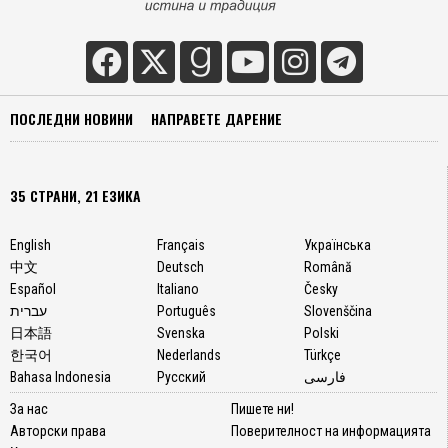
ПОСЛЕДНИ НОВИНИ
НАПРАВЕТЕ ДАРЕНИЕ
35 СТРАНИ, 21 ЕЗИКА
English
Français
Українська
中文
Deutsch
Română
Español
Italiano
Česky
עברית
Português
Slovenščina
日本語
Svenska
Polski
한국어
Nederlands
Türkçe
Bahasa Indonesia
Русский
فارسی
За нас
Пишете ни!
Авторски права
Поверителност на информацията