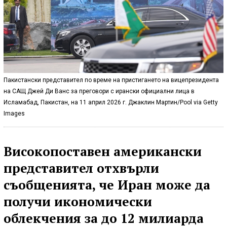
Пакистански представител по време на пристигането на вицепрезидента
на САЩ Джей Ди Ванс за преговори с ирански официални лица в
Исламабад, Пакистан, на 11 април 2026 г. Джаклин Мартин/Pool via Getty
Images
Високопоставен американски
представител отхвърли
съобщенията, че Иран може да
получи икономически
облекчения за до 12 милиарда