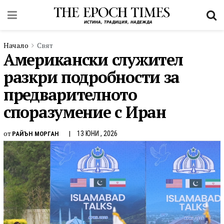
Начало
Свят
Американски служител
разкри подробности за
предварителното
споразумение с Иран
от
13 ЮНИ , 2026
РАЙЪН МОРГАН