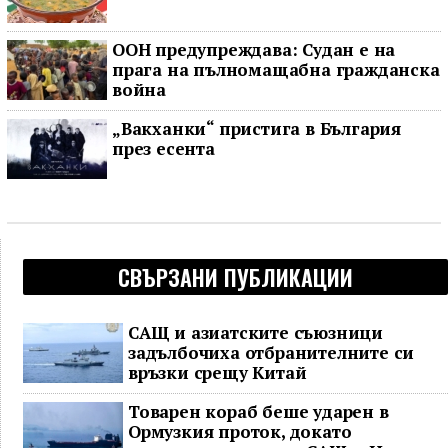
ООН предупреждава: Судан е на
прага на пълномащабна гражданска
война
„Вакханки“ пристига в България
през есента
СВЪРЗАНИ ПУБЛИКАЦИИ
САЩ и азиатските съюзници
задълбочиха отбранителните си
връзки срещу Китай
Товарен кораб беше ударен в
Ормузкия проток, докато