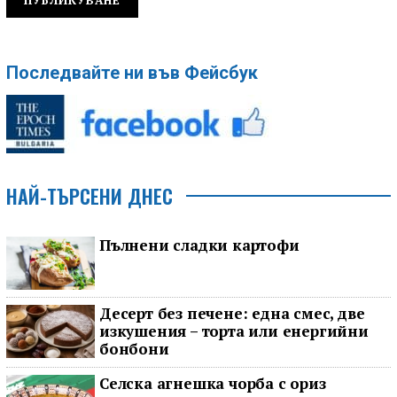
Последвайте ни във Фейсбук
НАЙ-ТЪРСЕНИ ДНЕС
Пълнени сладки картофи
Десерт без печене: една смес, две
изкушения – торта или енергийни
бонбони
Селска агнешка чорба с ориз