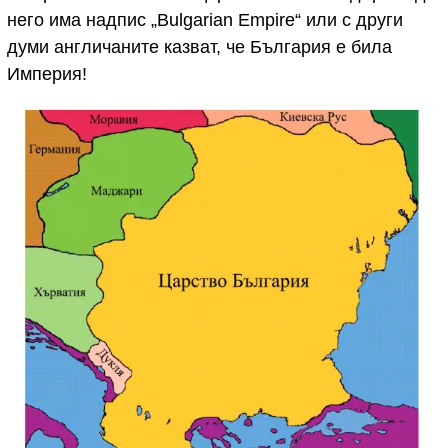
него има надпис „Bulgarian Empire“ или с други
думи англичаните казват, че България е била
Империя!