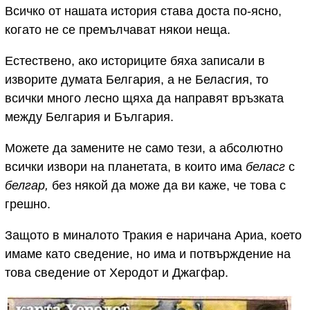
Всичко от нашата история става доста по-ясно,
когато не се премълчават някои неща.
Естествено, ако историците бяха записали в
изворите думата Белгария, а не Беласгия, то
всички много лесно щяха да направят връзката
между Белгария и България.
Можете да замените не само тези, а абсолютно
всички извори на планетата, в които има
беласг
с
белгар,
без някой да може да ви каже, че това с
грешно.
Защото в миналото Тракия е наричана Ариа, което
имаме като сведение, но има и потвърждение на
това сведение от Херодот и Джагфар.