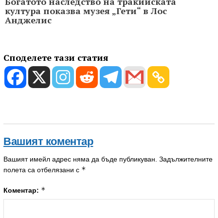
Богатото наследство на тракийската
култура показва музея „Гети“ в Лос
Анджелис
Споделете тази статия
Вашият коментар
Вашият имейл адрес няма да бъде публикуван.
Задължителните
*
полета са отбелязани с
*
Коментар: