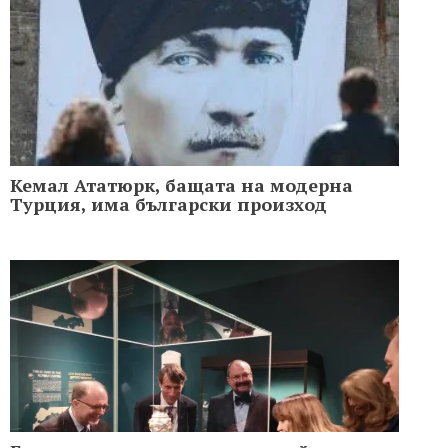
Кемал Ататюрк, бащата на модерна
Турция, има български произход