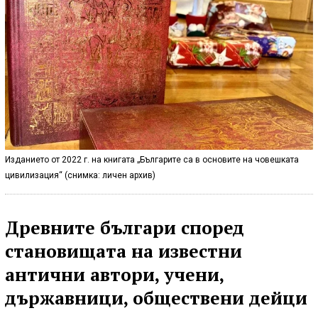
Изданието от 2022 г. на книгата „Българите са в основите на човешката
цивилизация“ (снимка: личен архив)
Древните българи според
становищата на известни
антични автори, учени,
държавници, обществени дейци