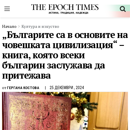
Начало
Култура и изкуство
„Българите са в основите на
човешката цивилизация“ –
книга, която всеки
българин заслужава да
притежава
от
25 ДЕКЕМВРИ , 2024
ГЕРГАНА КОСТОВА