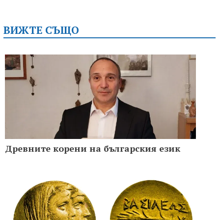
ВИЖТЕ СЪЩО
Древните корени на българския език