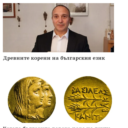
Древните корени на българския език