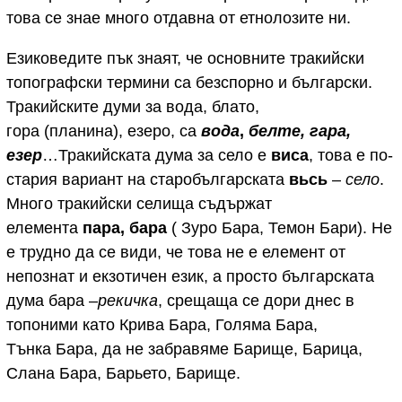
това се знае много отдавна от етнолозите ни.
Езиковедите пък знаят, че основните тракийски
топографски термини са безспорно и български.
Тракийските думи за вода, блато,
гора (планина), езеро, са
вода
,
белте, гара,
езер
…Тракийската дума за село е
виса
, това е по-
стария вариант на старобългарската
вьсь
–
село
.
Много тракийски селища съдържат
елемента
пара, бара
( Зуро Бара, Темон Бари). Не
е трудно да се види, че това не е елемент от
непознат и екзотичен език, а просто българската
дума бара –
рекичка
, срещаща се дори днес в
топоними като Крива Бара, Голяма Бара,
Тънка Бара, да не забравяме Барище, Барица,
Слана Бара, Барьето, Барище.