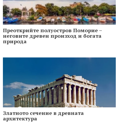
Преоткрийте полуостров Поморие –
неговите древен произход и богата
природа
Златното сечение в древната
архитектура