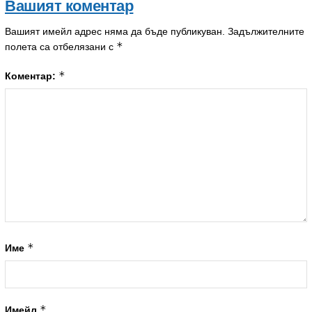
Вашият коментар
Вашият имейл адрес няма да бъде публикуван.
Задължителните
*
полета са отбелязани с
*
Коментар:
*
Име
*
Имейл