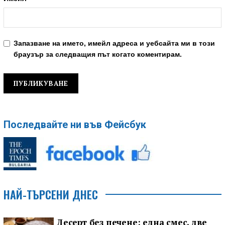
Запазване на името, имейл адреса и уебсайта ми в този
браузър за следващия път когато коментирам.
Последвайте ни във Фейсбук
НАЙ-ТЪРСЕНИ ДНЕС
Десерт без печене: една смес, две