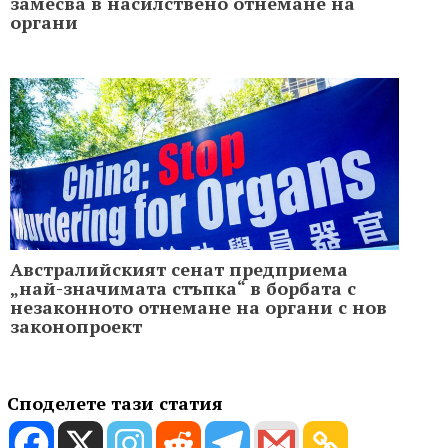
замесва в насилствено отнемане на
органи
Австралийският сенат предприема
„най-значимата стъпка“ в борбата с
незаконното отнемане на органи с нов
законопроект
Споделете тази статия