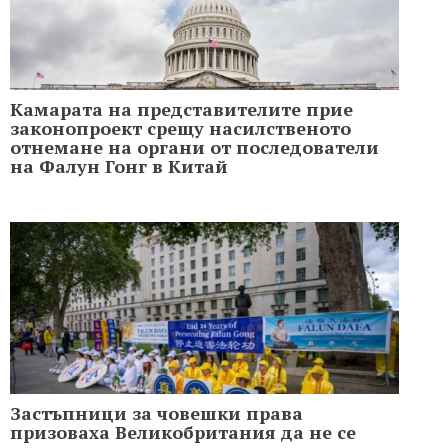
Камарата на представителите прие
законопроект срещу насилственото
отнемане на органи от последователи
на Фалун Гонг в Китай
Застъпници за човешки права
призоваха Великобритания да не се