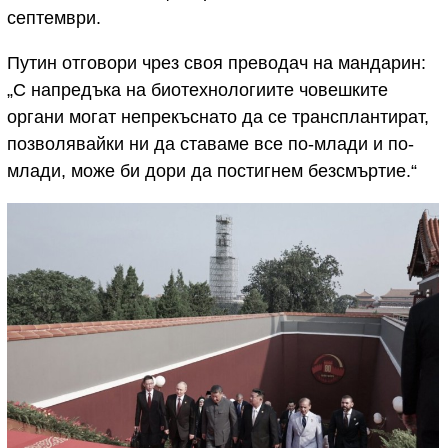
септември.
Путин отговори чрез своя преводач на мандарин:
„С напредъка на биотехнологиите човешките
органи могат непрекъснато да се трансплантират,
позволявайки ни да ставаме все по-млади и по-
млади, може би дори да постигнем безсмъртие.“