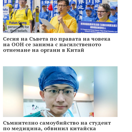
Сесия на Съвета по правата на човека
на ООН се занима с насилственото
отнемане на органи в Китай
Съмнително самоубийство на студент
по медицина, обвинил китайска