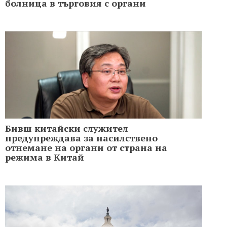
болница в търговия с органи
Бивш китайски служител
предупреждава за насилствено
отнемане на органи от страна на
режима в Китай