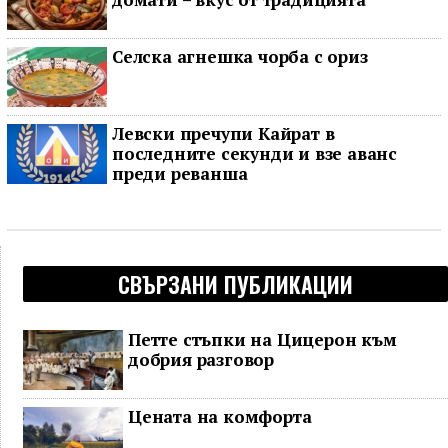
Селска агнешка чорба с ориз
Левски пречупи Кайрат в
последните секунди и взе аванс
преди реванша
СВЪРЗАНИ ПУБЛИКАЦИИ
Петте стъпки на Цицерон към
добрия разговор
Цената на комфорта