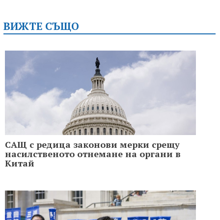
ВИЖТЕ СЪЩО
САЩ с редица законови мерки срещу
насилственото отнемане на органи в
Китай