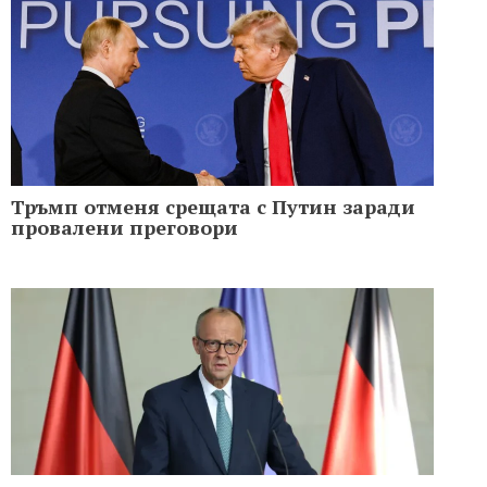
Тръмп отменя срещата с Путин заради
провалени преговори