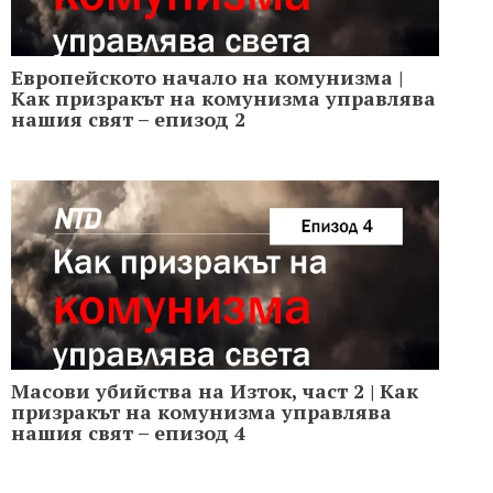
Европейското начало на комунизма |
Как призракът на комунизма управлява
нашия свят – епизод 2
Масови убийства на Изток, част 2 | Как
призракът на комунизма управлява
нашия свят – епизод 4