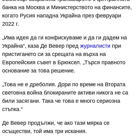
банка на Москва и Министерството на финансите,
когато Русия нападна Украйна през февруари
2022 г.
„Има идея да ги конфискуваме и да ги дадем на
Украйна“, каза Де Вевер пред
журналисти
при
пристигането си за срещата на върха на
Европейския съвет в Брюксел. „Търся правното
основание за това решение.
„Това не е дреболия. Дори по време на Втората
световна война блокираните активи никога не са
били засягани. Така че това е много сериозна
стъпка.“
Де Вевер продължи, че ако тази мярка се
осъществи, той има три искания.