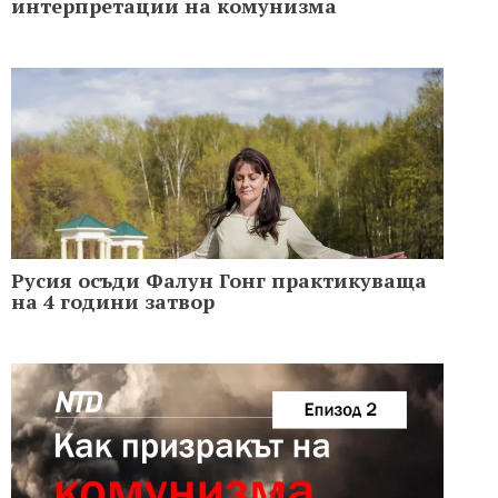
интерпретации на комунизма
Русия осъди Фалун Гонг практикуваща
на 4 години затвор