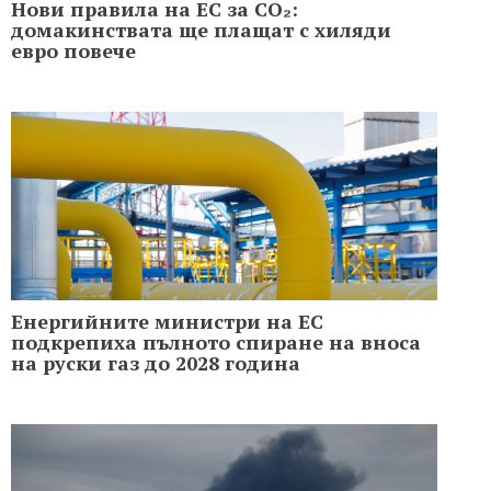
Нови правила на ЕС за CO₂:
домакинствата ще плащат с хиляди
евро повече
Енергийните министри на ЕС
подкрепиха пълното спиране на вноса
на руски газ до 2028 година