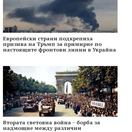
Европейски страни подкрепиха
призива на Тръмп за примирие по
настоящите фронтови линии в Украйна
Втората световна война – борба за
надмощие между различни