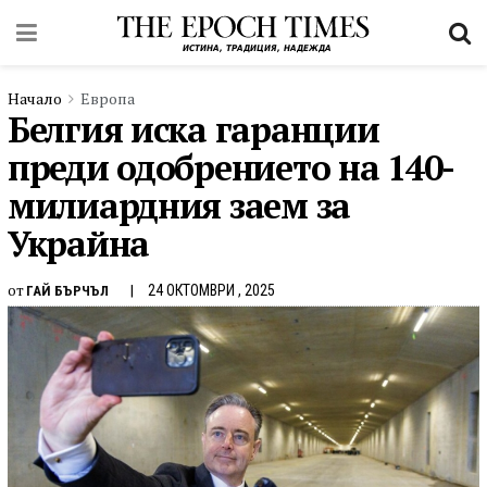
Начало
Европа
Белгия иска гаранции
преди одобрението на 140-
милиардния заем за
Украйна
от
24 ОКТОМВРИ , 2025
ГАЙ БЪРЧЪЛ