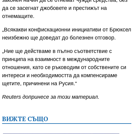
законен начин да се отнемат чужди средства, без
да се засегнат джобовете и престижът на
отнемащите.
„Всякакви конфискационни инициативи от Брюксел
неизбежно ще доведат до болезнен отговор.
„Ние ще действаме в пълно съответствие с
принципа на взаимност в международните
отношения, като се ръководим от собствените си
интереси и необходимостта да компенсираме
щетите, причинени на Русия.“
Reuters допринесе за този материал.
ВИЖТЕ СЪЩО