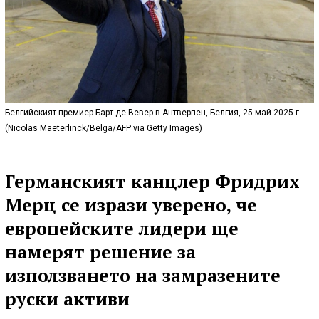
Белгийският премиер Барт де Вевер в Антверпен, Белгия, 25 май 2025 г.
(Nicolas Maeterlinck/Belga/AFP via Getty Images)
Германският канцлер Фридрих
Мерц се изрази уверено, че
европейските лидери ще
намерят решение за
използването на замразените
руски активи