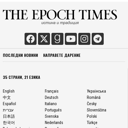
ПОСЛЕДНИ НОВИНИ
НАПРАВЕТЕ ДАРЕНИЕ
35 СТРАНИ, 21 ЕЗИКА
English
Français
Українська
中文
Deutsch
Română
Español
Italiano
Česky
עברית
Português
Slovenščina
日本語
Svenska
Polski
한국어
Nederlands
Türkçe