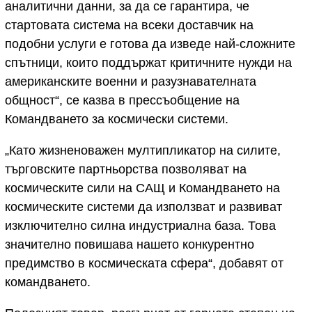
аналитични данни, за да се гарантира, че
стартовата система на всеки доставчик на
подобни услуги е готова да изведе най-сложните
спътници, които поддържат критичните нужди на
американските военни и разузнавателната
общност“, се казва в прессъобщение на
Командването за космически системи.
„Като жизненоважен мултипликатор на силите,
търговските партньорства позволяват на
космическите сили на САЩ и Командването на
космическите системи да използват и развиват
изключително силна индустриална база. Това
значително повишава нашето конкурентно
предимство в космическата сфера“, добавят от
командването.