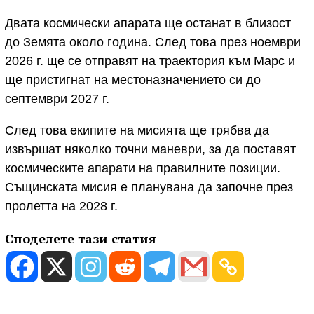
Двата космически апарата ще останат в близост
до Земята около година. След това през ноември
2026 г. ще се отправят на траектория към Марс и
ще пристигнат на местоназначението си до
септември 2027 г.
След това екипите на мисията ще трябва да
извършат няколко точни маневри, за да поставят
космическите апарати на правилните позиции.
Същинската мисия е планувана да започне през
пролетта на 2028 г.
Споделете тази статия