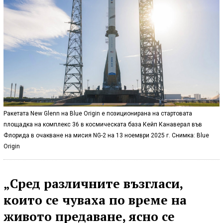
Ракетата New Glenn на Blue Origin е позиционирана на стартовата
площадка на комплекс 36 в космическата база Кейп Канаверал във
Флорида в очакване на мисия NG-2 на 13 ноември 2025 г. Снимка: Blue
Origin
„Сред различните възгласи,
които се чуваха по време на
живото предаване, ясно се