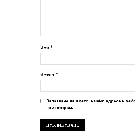
*
Име
*
Имейл
Запазване на името, имейл адреса и уеб
коментирам.