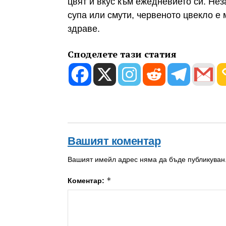
цвят и вкус към ежедневието си. Нез
супа или смути, червеното цвекло е
здраве.
Споделете тази статия
Вашият коментар
Вашият имейл адрес няма да бъде публикуван
*
Коментар: