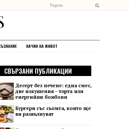
СЪЗНАНИЕ
НАЧИН НА ЖИВОТ
СВЪРЗАНИ ПУБЛИКАЦИИ
Десерт без печене: една смес,
две изкушения – торта или
енергийни бонбони
Бургери със сьомга, които ще
ви развълнуват