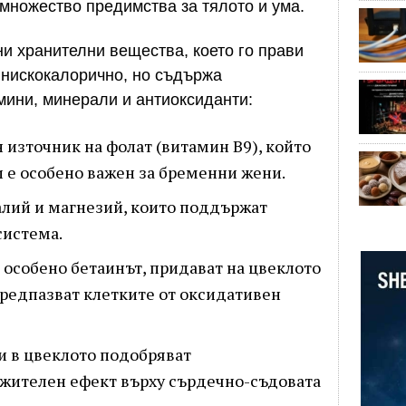
 множество предимства за тялото и ума.
ни хранителни вещества, което го прави
е нискокалорично, но съдържа
мини, минерали и антиоксиданти:
н източник на фолат (витамин B9), който
 е особено важен за бременни жени.
алий и магнезий, които поддържат
система.
, особено бетаинът, придават на цвеклото
предпазват клетките от оксидативен
и в цвеклото подобряват
жителен ефект върху сърдечно-съдовата