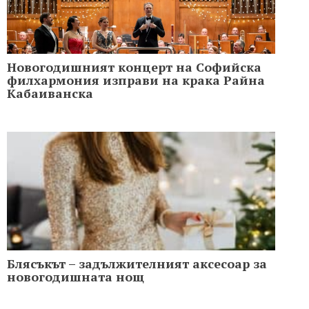
Новогодишният концерт на Софийска
филхармония изправи на крака Райна
Кабаиванска
Блясъкът – задължителният аксесоар за
новогодишната нощ