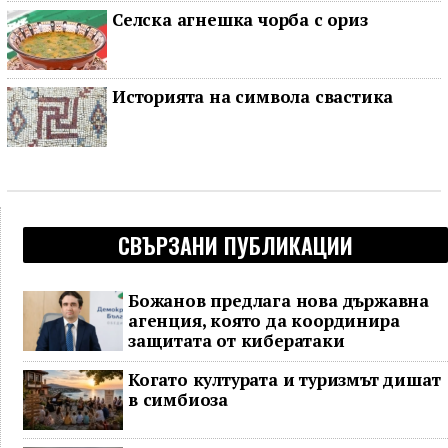
Селска агнешка чорба с ориз
Историята на символа свастика
СВЪРЗАНИ ПУБЛИКАЦИИ
Божанов предлага нова държавна
агенция, която да координира
защитата от кибератаки
Когато културата и туризмът дишат
в симбиоза