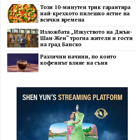
Този 10-минутен трик гарантира
най-крехкото пилешко ястие на
всички времена
Изложбата „Изкуството на Джън-
Шан-Жен“ трогна жители и гости
на град Банско
Различни начини, по които
кофеинът влияе на съня