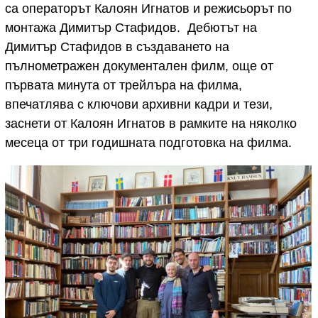
са операторът Калоян Игнатов и режисьорът по
монтажа Димитър Стафидов. Дебютът на
Димитър Стафидов в създаването на
пълнометражен документален филм, още от
първата минута от трейлъра на филма,
впечатлява с ключови архивни кадри и тези,
заснети от Калоян Игнатов в рамките на няколко
месеца от три годишната подготовка на филма.