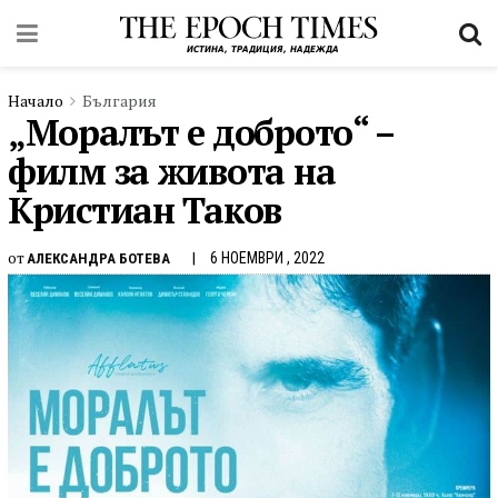
Начало
България
„Моралът е доброто“ –
филм за живота на
Кристиан Таков
от
6 НОЕМВРИ , 2022
АЛЕКСАНДРА БОТЕВА