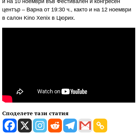
и на 10 ноември във Фестивален и конгресен
център – Варна от 19:30 ч., както и на 12 ноември
в салон Kino Xenix в Цюрих.
Споделете тази статия