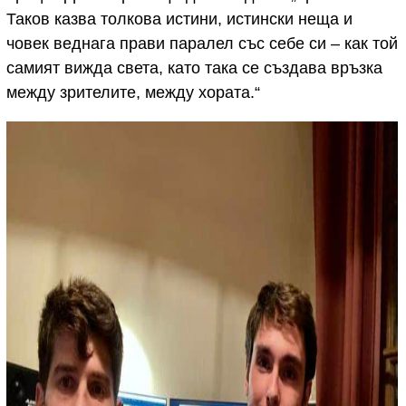
Таков казва толкова истини, истински неща и
човек веднага прави паралел със себе си – как той
самият вижда света, като така се създава връзка
между зрителите, между хората.“