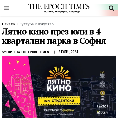
Начало
Култура и изкуство
Лятно кино през юли в 4
квартални парка в София
от
3 ЮЛИ , 2024
ЕКИП НА THE EPOCH TIMES