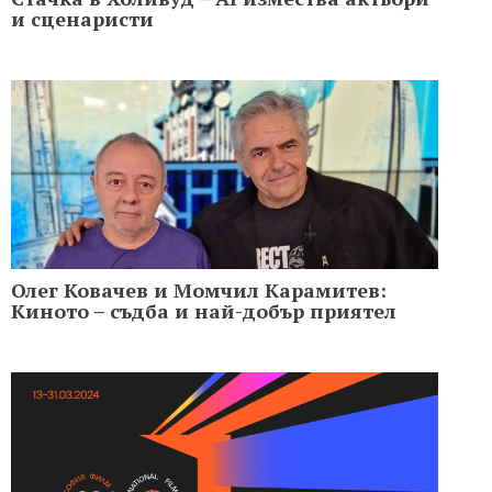
и сценаристи
Олег Ковачев и Момчил Карамитев:
Киното – съдба и най-добър приятел