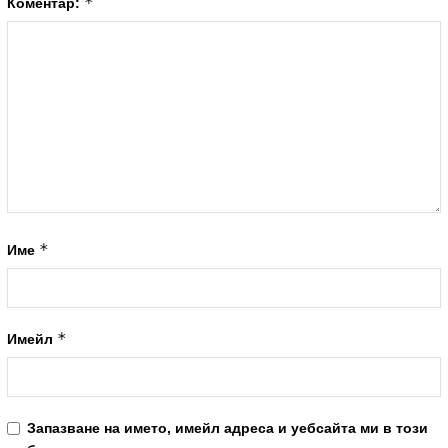
*
Коментар:
*
Име
*
Имейл
Запазване на името, имейл адреса и уебсайта ми в този