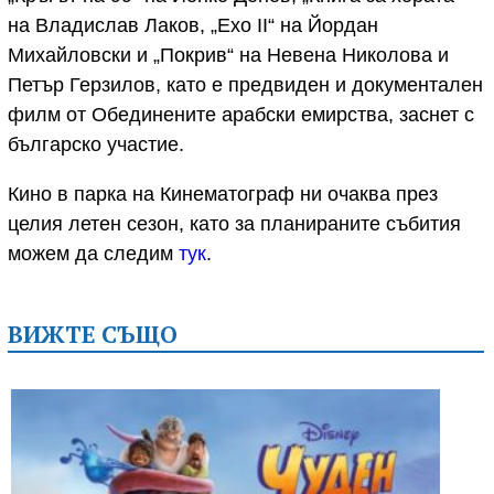
на Владислав Лаков, „Ехо II“ на Йордан
Михайловски и „Покрив“ на Невена Николова и
Петър Герзилов, като е предвиден и документален
филм от Обединените арабски емирства, заснет с
българско участие.
Кино в парка на Кинематограф ни очаква през
целия летен сезон, като за планираните събития
можем да следим
тук
.
ВИЖТЕ СЪЩО