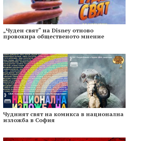
„Чуден свят“ на Disney отново
провокира общественото мнение
Чудният свят на комикса в национална
изложба в София