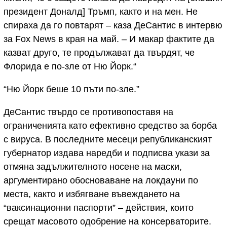
президент Доналд] Тръмп, както и на мен. Не
спираха да го повтарят – каза ДеСантис в интервю
за Fox News в края на май. – И макар фактите да
казват друго, те продължават да твърдят, че
Флорида е по-зле от Ню Йорк.“
“Ню Йорк беше 10 пъти по-зле.”
ДеСантис твърдо се противопоставя на
ограниченията като ефективно средство за борба
с вируса. В последните месеци републиканският
губернатор издава наредби и подписва укази за
отмяна задължителното носене на маски,
аргументирано обосноваване на локдауни по
места, както и избягване въвеждането на
“ваксинационни паспорти” – действия, които
срещат масовото одобрение на консерваторите.