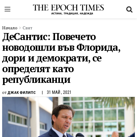
Начало
Свят
ДеСантис: Повечето
новодошли във Флорида,
дори и демократи, се
определят като
републиканци
от
31 МАЙ , 2021
ДЖАК ФИЛИПС