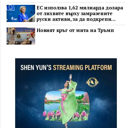
ЕС използва 1,62 милиарда долара
от лихвите върху замразените
руски активи, за да подкрепи
Украйна
Новият кръг от мита на Тръмп