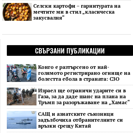
Селски картофи – гарнитурата на
мечтите ми в стил „класическа
закусвалня“
СВЪРЗАНИ ПУБЛИКАЦИИ
Конго е разтърсено от най-
голямото регистрирано огнище на
болестта ебола в страната: СЗО
Израел ще ограничи ударите си в
Газа, за да даде шанс на плана на
Тръмп за разоръжаване на „Хамас“
САЩ и азиатските съюзници
задълбочиха отбранителните си
връзки срещу Китай