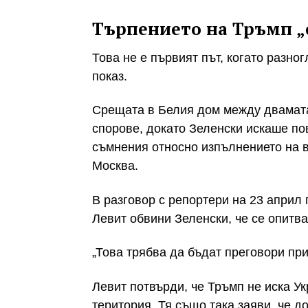
Търпението на Тръмп „
Това не е първият път, когато разно
показ.
Срещата в Белия дом между двамат
спорове, докато Зеленски искаше п
съмнения относно изпълнението на в
Москва.
В разговор с репортери на 23 април
Левит обвини Зеленски, че се опитва
„Това трябва да бъдат преговори при
Левит потвърди, че Тръмп не иска Ук
територия. Тя също така заяви, че 