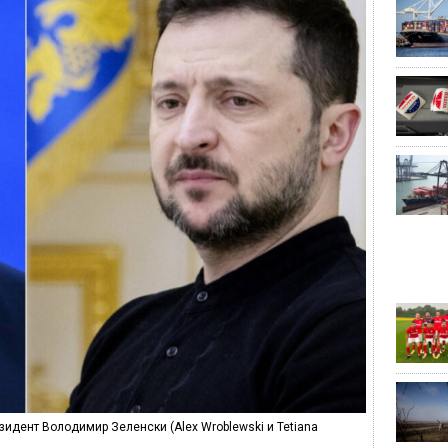
идент Володимир Зеленски (Alex Wroblewski и Tetiana