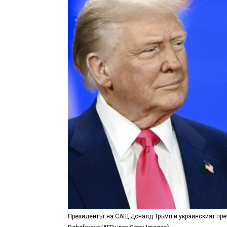
Президентът на САЩ Доналд Тръмп и украинският през