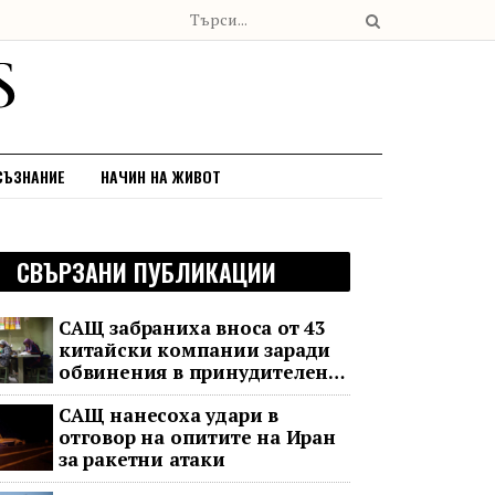
СЪЗНАНИЕ
НАЧИН НА ЖИВОТ
СВЪРЗАНИ ПУБЛИКАЦИИ
САЩ забраниха вноса от 43
китайски компании заради
обвинения в принудителен
труд
САЩ нанесоха удари в
отговор на опитите на Иран
за ракетни атаки