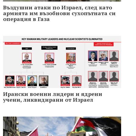
Въздушни атаки по Израел, след като
армията им възобнови сухопътната си
операция в Газа
Ирански военни лидери и ядрени
учени, ликвидирани от Израел