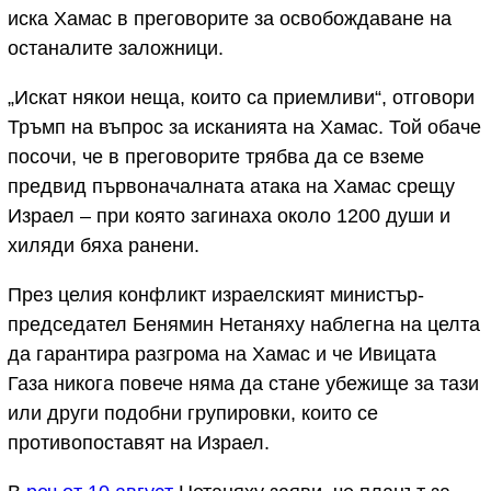
иска Хамас в преговорите за освобождаване на
останалите заложници.
„Искат някои неща, които са приемливи“, отговори
Тръмп на въпрос за исканията на Хамас. Той обаче
посочи, че в преговорите трябва да се вземе
предвид първоначалната атака на Хамас срещу
Израел – при която загинаха около 1200 души и
хиляди бяха ранени.
През целия конфликт израелският министър-
председател Бенямин Нетаняху наблегна на целта
да гарантира разгрома на Хамас и че Ивицата
Газа никога повече няма да стане убежище за тази
или други подобни групировки, които се
противопоставят на Израел.