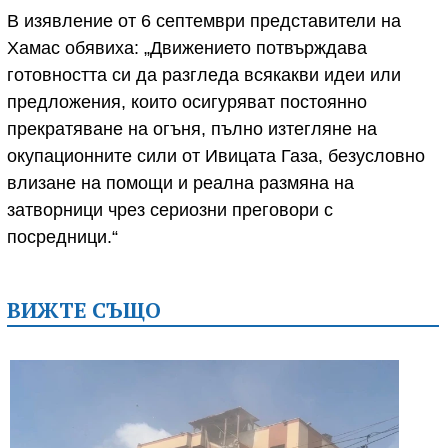
В изявление от 6 септември представители на
Хамас обявиха: „Движението потвърждава
готовността си да разгледа всякакви идеи или
предложения, които осигуряват постоянно
прекратяване на огъня, пълно изтегляне на
окупационните сили от Ивицата Газа, безусловно
влизане на помощи и реална размяна на
затворници чрез сериозни преговори с
посредници.“
ВИЖТЕ СЪЩО