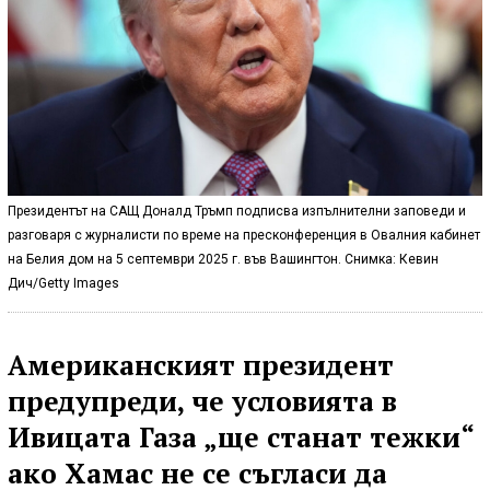
Президентът на САЩ Доналд Тръмп подписва изпълнителни заповеди и
разговаря с журналисти по време на пресконференция в Овалния кабинет
на Белия дом на 5 септември 2025 г. във Вашингтон. Снимка: Кевин
Дич/Getty Images
Американският президент
предупреди, че условията в
Ивицата Газа „ще станат тежки“
ако Хамас не се съгласи да