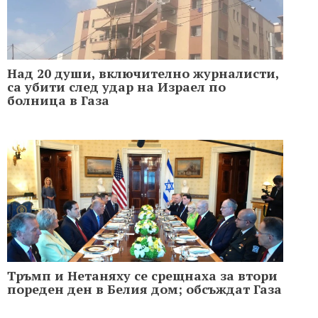
Над 20 души, включително журналисти,
са убити след удар на Израел по
болница в Газа
Тръмп и Нетаняху се срещнаха за втори
пореден ден в Белия дом; обсъждат Газа