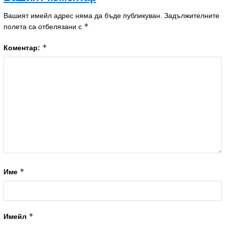
Вашият имейл адрес няма да бъде публикуван.
Задължителните
*
полета са отбелязани с
*
Коментар:
*
Име
*
Имейл