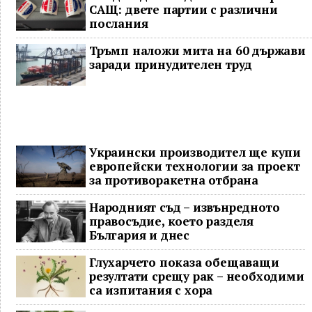
САЩ: двете партии с различни
послания
Тръмп наложи мита на 60 държави
заради принудителен труд
Украински производител ще купи
европейски технологии за проект
за противоракетна отбрана
Народният съд – извънредното
правосъдие, което разделя
България и днес
Глухарчето показа обещаващи
резултати срещу рак – необходими
са изпитания с хора