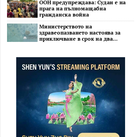
ООН предупреждава: Судан е на
прага на пълномащабна
гражданска война
Министерството на
здравеопазването настоява за
приключване в срок на два
ключови строителни проекта