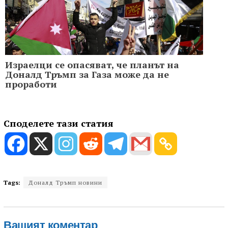
Израелци се опасяват, че планът на
Доналд Тръмп за Газа може да не
проработи
Споделете тази статия
Tags:
Доналд Тръмп новини
Вашият коментар