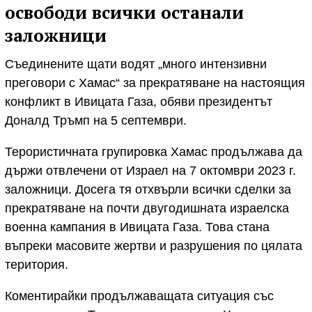
освободи всички останали
заложници
Съединените щати водят „много интензивни
преговори с Хамас“ за прекратяване на настоящия
конфликт в Ивицата Газа, обяви президентът
Доналд Тръмп на 5 септември.
Терористичната групировка Хамас продължава да
държи отвлечени от Израел на 7 октомври 2023 г.
заложници. Досега тя отхвърли всички сделки за
прекратяване на почти двугодишната израелска
военна кампания в Ивицата Газа. Това стана
въпреки масовите жертви и разрушения по цялата
територия.
Коментирайки продължаващата ситуация със