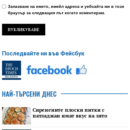
Запазване на името, имейл адреса и уебсайта ми в този
браузър за следващия път когато коментирам.
Последвайте ни във Фейсбук
НАЙ-ТЪРСЕНИ ДНЕС
Сиренените плоски питки с
патладжан имат вкус на лято