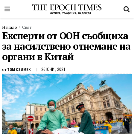
Начало
Свят
Експерти от ООН съобщиха
за насилствено отнемане на
органи в Китай
от
26 ЮНИ , 2021
ТОМ ОЗИМЕК