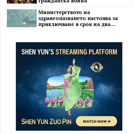
гражданска война
Министерството на
здравеопазването настоява за
приключване в срок на два
ключови строителни проекта