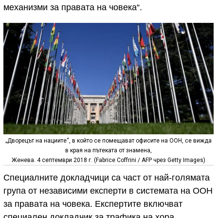
механизми за правата на човека“.
„Дворецът на нациите“, в който се помещават офисите на ООН, се вижда
в края на пътеката от знамена,
Женева. 4 септември 2018 г. (Fabrice Coffrini / AFP чрез Getty Images)
Специалните докладчици са част от най-голямата
група от независими експерти в системата на ООН
за правата на човека. Експертите включват
специален докладчик за трафика на хора,