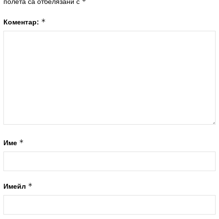
*
полета са отбелязани с
*
Коментар:
*
Име
*
Имейл