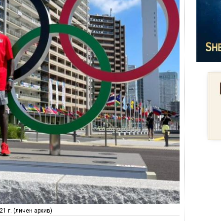
1 г. (личен архив)