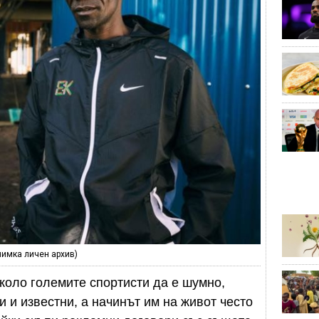
снимка личен архив)
коло големите спортисти да е шумно,
ви и известни, а начинът им на живот често