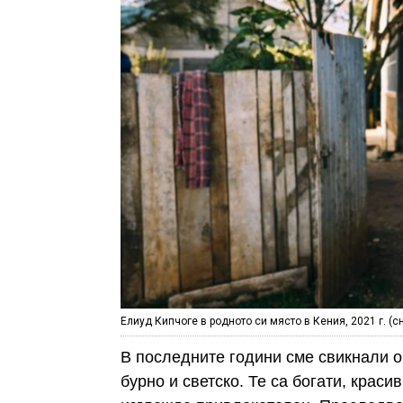
Елиуд Кипчоге в родното си място в Кения, 2021 г. (
В последните години сме свикнали о
бурно и светско. Те са богати, краси