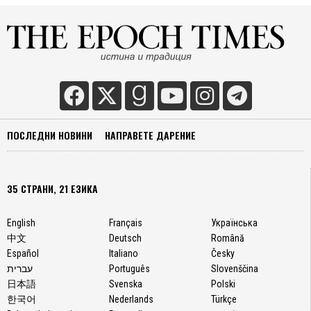
ПОСЛЕДНИ НОВИНИ
НАПРАВЕТЕ ДАРЕНИЕ
35 СТРАНИ, 21 ЕЗИКА
English
Français
Українська
中文
Deutsch
Română
Español
Italiano
Česky
עברית
Português
Slovenščina
日本語
Svenska
Polski
한국어
Nederlands
Türkçe