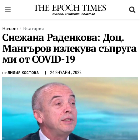
Начало
България
Снежана Раденкова: Доц.
Мангъров излекува съпруга
ми от COVID-19
от
24 ЯНУАРИ , 2022
ЛИЛИЯ КОСТОВА