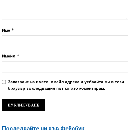
*
Име
*
Имейл
Запазване на името, имейл адреса и уебсайта ми в този
браузър за следващия път когато коментирам.
Последвайте ни във Фейсбук