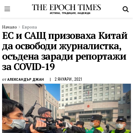
Начало
Европа
ЕС и САЩ призоваха Китай
да освободи журналистка,
осъдена заради репортажи
за COVID-19
от
2 ЯНУАРИ , 2021
АЛЕКСАНДЪР ДЖАН