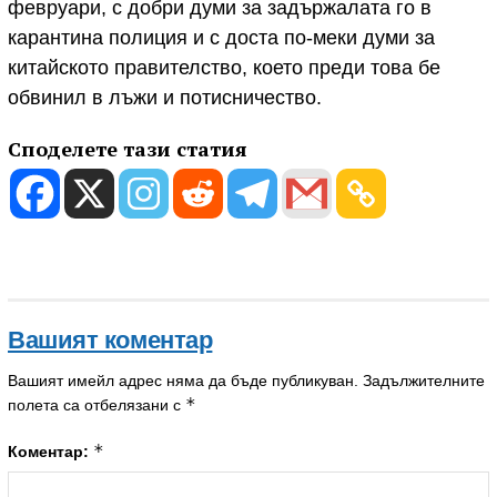
февруари, с добри думи за задържалата го в
карантина полиция и с доста по-меки думи за
китайското правителство, което преди това бе
обвинил в лъжи и потисничество.
Споделете тази статия
Вашият коментар
Вашият имейл адрес няма да бъде публикуван.
Задължителните
*
полета са отбелязани с
*
Коментар: