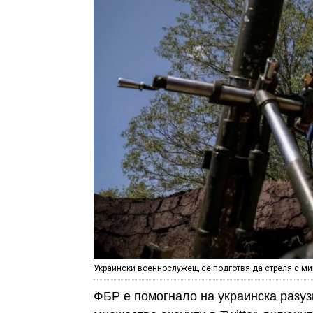
Украински военнослужещ се подготвя да стреля с мин
ФБР е помогнало на украинска разуз