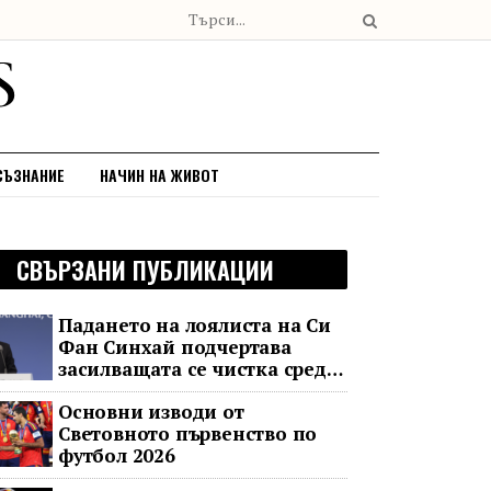
СЪЗНАНИЕ
НАЧИН НА ЖИВОТ
СВЪРЗАНИ ПУБЛИКАЦИИ
Падането на лоялиста на Си
Фан Синхай подчертава
засилващата се чистка сред
финансовия елит на Китай
Основни изводи от
Световното първенство по
футбол 2026