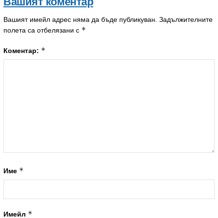
Вашият коментар
Вашият имейл адрес няма да бъде публикуван.
Задължителните
*
полета са отбелязани с
*
Коментар:
*
Име
*
Имейл