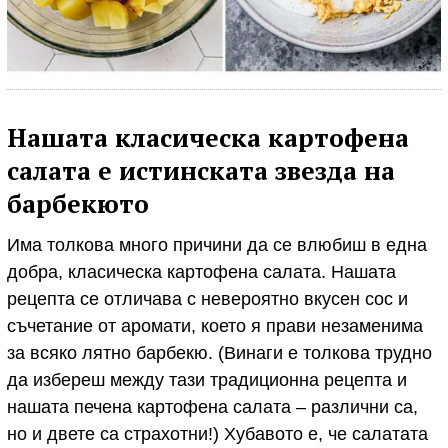
Нашата класическа картофена
салата е истинската звезда на
барбекюто
Има толкова много причини да се влюбиш в една
добра, класическа картофена салата. Нашата
рецепта се отличава с невероятно вкусен сос и
съчетание от аромати, което я прави незаменима
за всяко лятно барбекю. (Винаги е толкова трудно
да избереш между тази традиционна рецепта и
нашата печена картофена салата – различни са,
но и двете са страхотни!) Хубавото е, че салатата