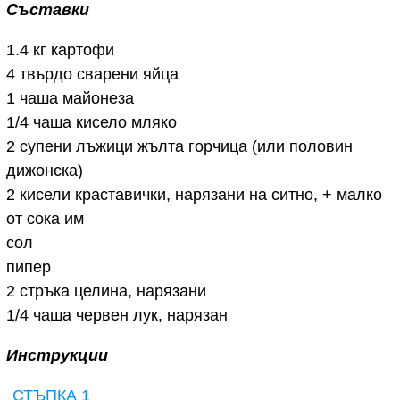
Съставки
1.4 кг картофи
4 твърдо сварени яйца
1 чаша майонеза
1/4 чаша кисело мляко
2 супени лъжици жълта горчица (или половин
дижонска)
2 кисели краставички, нарязани на ситно, + малко
от сока им
сол
пипер
2 стръка целина, нарязани
1/4 чаша червен лук, нарязан
Инструкции
СТЪПКА 1