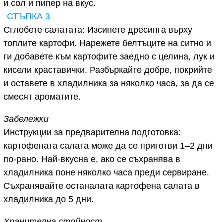
и сол и пипер на вкус.
СТЪПКА 3
Сглобете салатата: Изсипете дресинга върху
топлите картофи. Нарежете белтъците на ситно и
ги добавете към картофите заедно с целина, лук и
кисели краставички. Разбъркайте добре, покрийте
и оставете в хладилника за няколко часа, за да се
смесят ароматите.
Забележки
Инструкции за предварителна подготовка:
картофената салата може да се приготви 1–2 дни
по-рано. Най-вкусна е, ако се съхранява в
хладилника поне няколко часа преди сервиране.
Съхранявайте останалата картофена салата в
хладилника до 5 дни.
Хранителна стойност