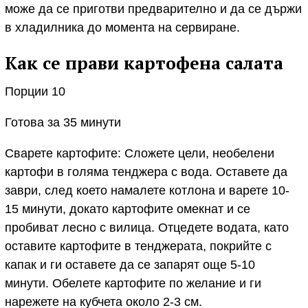
може да се приготви предварително и да се държи
в хладилника до момента на сервиране.
Как се прави картофена салата
Порции 10
Готова за 35 минути
Сварете картофите: Сложете цели, необелени
картофи в голяма тенджера с вода. Оставете да
заври, след което намалете котлона и варете 10-
15 минути, докато картофите омекнат и се
пробиват лесно с вилица. Отцедете водата, като
оставите картофите в тенджерата, покрийте с
капак и ги оставете да се запарят още 5-10
минути. Обелете картофите по желание и ги
нарежете на кубчета около 2-3 см.