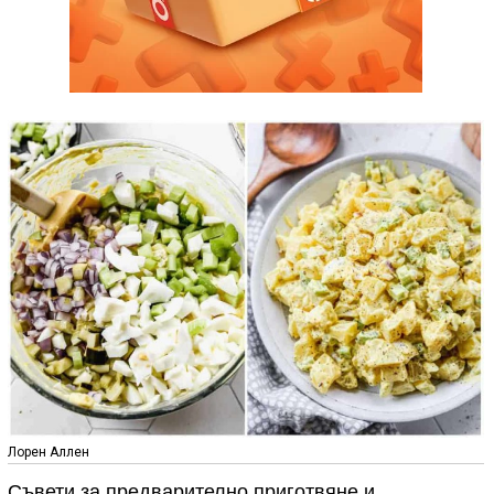
Лорен Аллен
Съвети за предварително приготвяне и