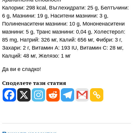
Калории: 298 kcal, Въглехидрати: 25 g, Белтъчини:
6 g, Мазнини: 19 g, Наситени мазнини: 3 g,
Полиненаситени мазнини: 10 g, Мононенаситени
мазнини: 5 g, Транс мазнини: 0,04 g, Холестерол:
85 mg, Натрий: 326 мг, Калий: 656 мг, Фибри: 3 г,
Захари: 2 г, Витамин А: 193 IU, Витамин С: 28 мг,
Калций: 48 мг, Желязо: 1 мг
Да ви е сладко!
Споделете тази статия