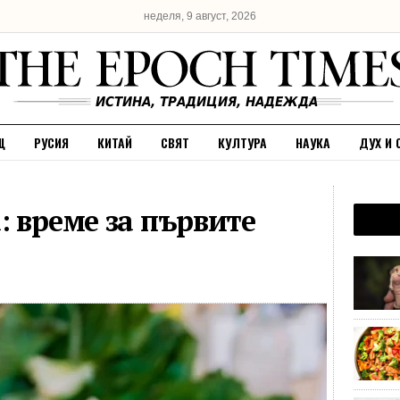
неделя, 9 август, 2026
Щ
РУСИЯ
КИТАЙ
СВЯТ
КУЛТУРА
НАУКА
ДУХ И 
: време за първите