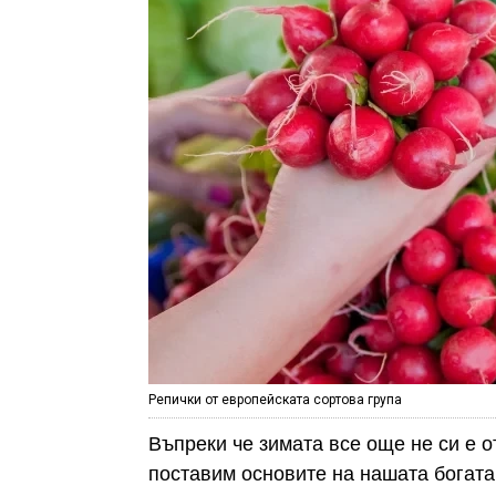
Репички от европейската сортова група
Въпреки че зимата все още не си е 
поставим основите на нашата богат