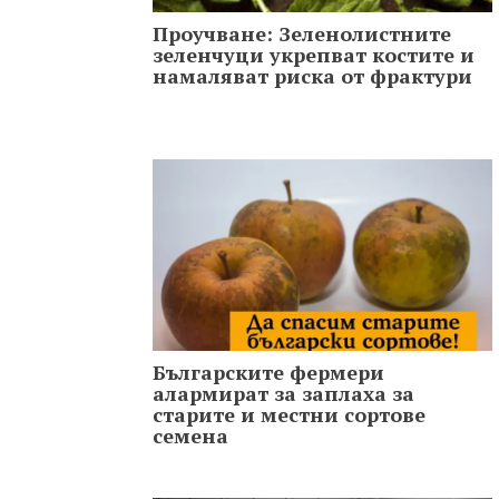
Проучване: Зеленолистните
зеленчуци укрепват костите и
намаляват риска от фрактури
Българските фермери
алармират за заплаха за
старите и местни сортове
семена