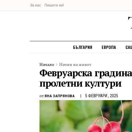
За нас
Пишете ни!
БЪЛГАРИЯ
ЕВРОПА
СА
Начало
Начин на живот
Февруарска градина
пролетни култури
от
5 ФЕВРУАРИ , 2025
ЯНА ЗАПРЯНОВА