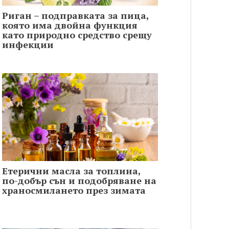
Риган – подправката за пица,
която има двойна функция
като природно средство срещу
инфекции
Етерични масла за топлина,
по-добър сън и подобряване на
храносмилането през зимата