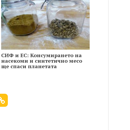
СИФ и ЕС: Консумирането на
насекоми и синтетично месо
ще спаси планетата