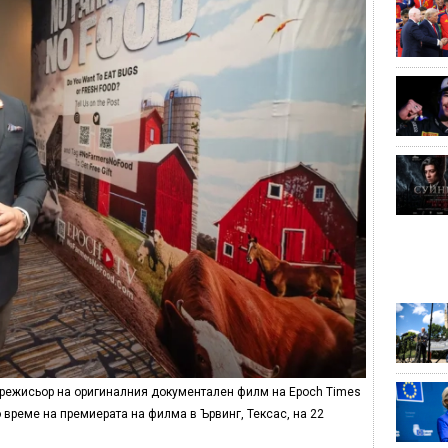
и режисьор на оригиналния документален филм на Epoch Times
 време на премиерата на филма в Ървинг, Тексас, на 22