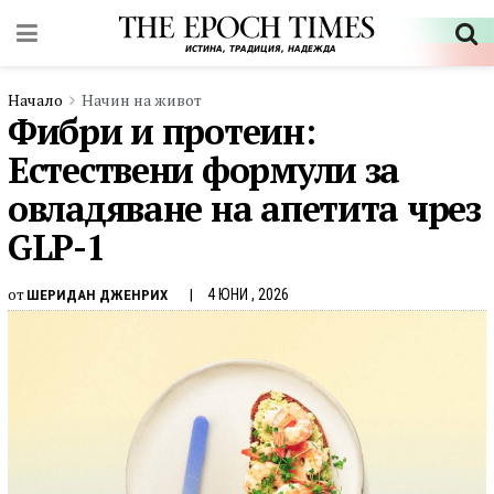
Начало
Начин на живот
Фибри и протеин:
Естествени формули за
овладяване на апетита чрез
GLP-1
от
4 ЮНИ , 2026
ШЕРИДАН ДЖЕНРИХ