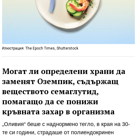
Илюстрация: The Epoch Times, Shutterstock
Могат ли определени храни да
заменят Оземпик, съдържащ
веществото семаглутид,
помагащо да се понижи
кръвната захар в организма
„Оливия“ беше с наднормено тегло, в края на 30-
те си години, страдаше от полиендокринен