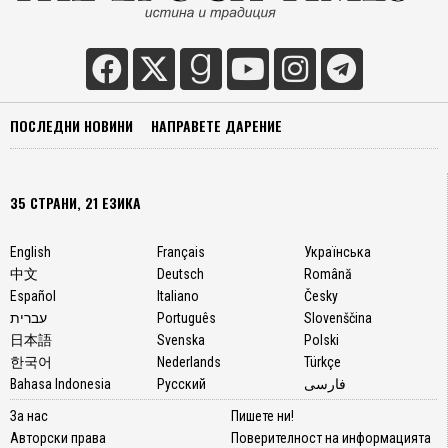
ПОСЛЕДНИ НОВИНИ
НАПРАВЕТЕ ДАРЕНИЕ
35 СТРАНИ, 21 ЕЗИКА
English
Français
Українська
中文
Deutsch
Română
Español
Italiano
Česky
עברית
Português
Slovenščina
日本語
Svenska
Polski
한국어
Nederlands
Türkçe
Bahasa Indonesia
Русский
فارسی
За нас
Пишете ни!
Авторски права
Поверителност на информацията