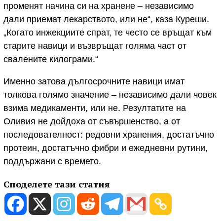
променят начина си на хранене – независимо
дали приемат лекарството, или не“, каза Куреши.
„Когато инжекциите спрат, те често се връщат към
старите навици и възвръщат голяма част от
свалените килограми.“
Именно затова дългосрочните навици имат
толкова голямо значение – независимо дали човек
взима медикаменти, или не. Резултатите на
Оливия не дойдоха от съвършенство, а от
последователност: редовни хранения, достатъчно
протеин, достатъчно фибри и ежедневни рутини,
поддържани с времето.
Споделете тази статия