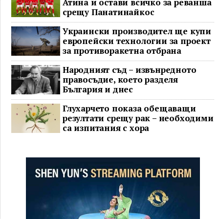
Атина и остави всичко за реванша
срещу Панатинайкос
Украински производител ще купи
европейски технологии за проект
за противоракетна отбрана
Народният съд – извънредното
правосъдие, което разделя
България и днес
Глухарчето показа обещаващи
резултати срещу рак – необходими
са изпитания с хора