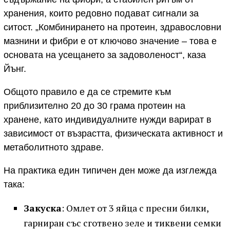
хранения, които редовно подават сигнали за
ситост. „Комбинирането на протеин, здравословни
мазнини и фибри е от ключово значение – това е
основата на усещането за задоволеност“, каза
Йънг.
Общото правило е да се стремите към
приблизително 20 до 30 грама протеин на
хранене, като индивидуалните нужди варират в
зависимост от възрастта, физическата активност и
метаболитното здраве.
На практика един типичен ден може да изглежда
така:
Закуска
: Омлет от 3 яйца с пресни билки,
гарниран със сготвено зеле и тиквени семки