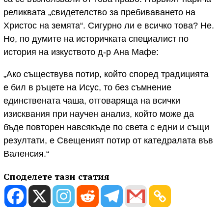
реликвата „свидетелство за пребиваването на
Христос на земята“. Сигурно ли е всичко това? Не.
Но, по думите на историчката специалист по
история на изкуството д-р Ана Мафе:
„Ако съществува потир, който според традицията
е бил в ръцете на Исус, то без съмнение
единствената чаша, отговаряща на всички
изисквания при научен анализ, който може да
бъде повторен навсякъде по света с едни и същи
резултати, е Свещеният потир от катедралата във
Валенсия.“
Споделете тази статия