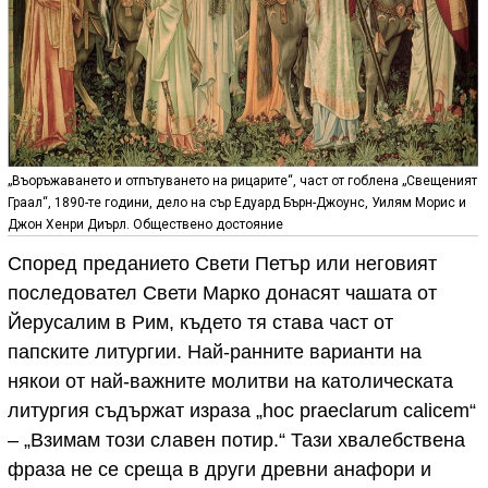
„Въоръжаването и отпътуването на рицарите“, част от гоблена „Свещеният
Граал“, 1890-те години, дело на сър Едуард Бърн-Джоунс, Уилям Морис и
Джон Хенри Диърл. Обществено достояние
Според преданието Свети Петър или неговият
последовател Свети Марко донасят чашата от
Йерусалим в Рим, където тя става част от
папските литургии. Най-ранните варианти на
някои от най-важните молитви на католическата
литургия съдържат израза „hoc praeclarum calicem“
– „Взимам този славен потир.“ Тази хвалебствена
фраза не се среща в други древни анафори и