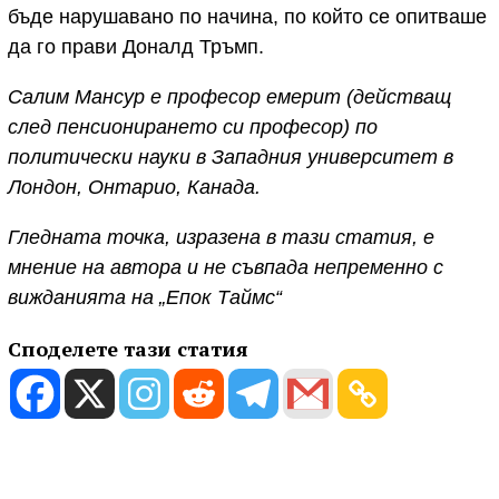
бъде нарушавано по начина, по който се опитваше
да го прави Доналд Тръмп.
Салим Мансур е професор емерит (действащ
след пенсионирането си професор) по
политически науки в Западния университет в
Лондон, Онтарио, Канада.
Гледната точка, изразена в тази статия, е
мнение на автора и не съвпада непременно с
вижданията на „Епок Таймс“
Споделете тази статия