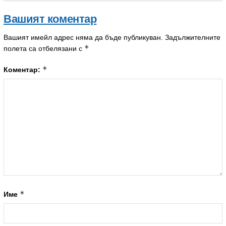
Вашият коментар
Вашият имейл адрес няма да бъде публикуван.
Задължителните
*
полета са отбелязани с
*
Коментар:
*
Име