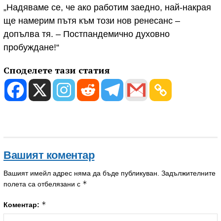
„Надяваме се, че ако работим заедно, най-накрая
ще намерим пътя към този нов ренесанс –
допълва тя. – Постпандемично духовно
пробуждане!“
Споделете тази статия
Вашият коментар
Вашият имейл адрес няма да бъде публикуван.
Задължителните
*
полета са отбелязани с
*
Коментар: