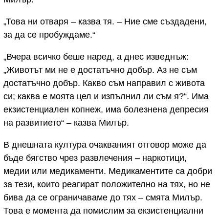
„Това ни отваря – казва тя. – Ние сме създадени,
за да се пробуждаме.“
„Вчера всичко беше наред, а днес изведнъж:
„Животът ми не е достатъчно добър. Аз не съм
достатъчно добър. Какво съм направил с живота
си; каква е моята цел и изпълнил ли съм я?“. Има
екзистенциален копнеж, има болезнена депресия
на развитието“ – казва Милър.
В днешната култура очакваният отговор може да
бъде бягство чрез развлечения – наркотици,
медии или медикаменти. Медикаментите са добри
за тези, които реагират положително на тях, но не
бива да се ограничаваме до тях – смята Милър.
Това е момента да помислим за екзистенциални