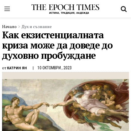
Начало
Дух и съзнание
Как екзистенциалната
криза може да доведе до
духовно пробуждане
от
10 ОКТОМВРИ , 2023
КАТРИН ЯН