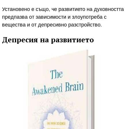
Установено е също, че развитието на духовността
предпазва от зависимости и злоупотреба с
вещества и от депресивно разстройство.
Депресия на развитието