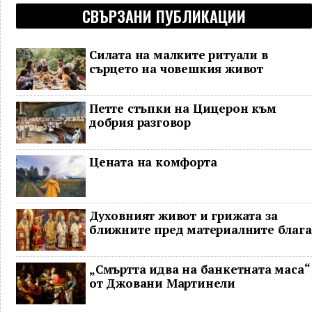
СВЪРЗАНИ ПУБЛИКАЦИИ
Силата на малките ритуали в
сърцето на човешкия живот
Петте стъпки на Цицерон към
добрия разговор
Цената на комфорта
Духовният живот и грижата за
ближните пред материалните блага
„Смъртта идва на банкетната маса“
от Джовани Мартинели