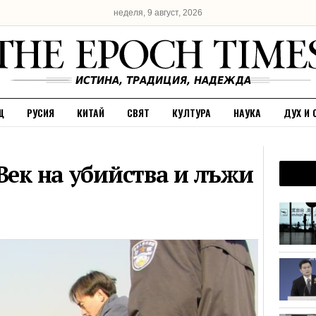
неделя, 9 август, 2026
Щ
РУСИЯ
КИТАЙ
СВЯТ
КУЛТУРА
НАУКА
ДУХ И 
Век на убийства и лъжи