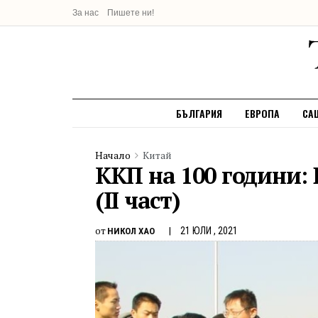
За нас
Пишете ни!
БЪЛГАРИЯ
ЕВРОПА
СА
Начало
Китай
ККП на 100 години: 
(II част)
от
21 ЮЛИ , 2021
НИКОЛ ХАО