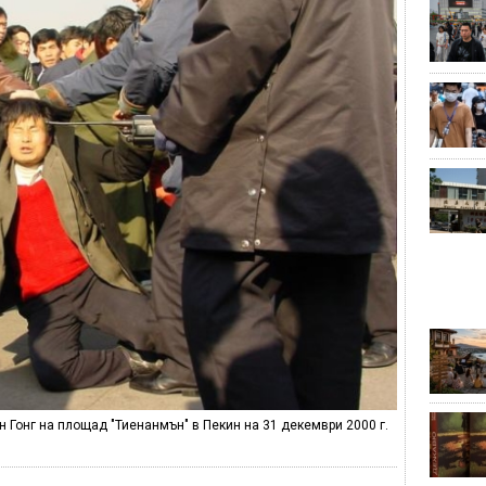
 Гонг на площад "Тиенанмън" в Пекин на 31 декември 2000 г.