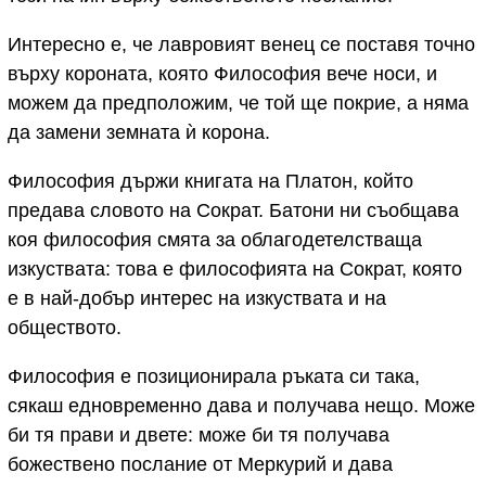
Интересно е, че лавровият венец се поставя точно
върху короната, която Философия вече носи, и
можем да предположим, че той ще покрие, а няма
да замени земната ѝ корона.
Философия държи книгата на Платон, който
предава словото на Сократ. Батони ни съобщава
коя философия смята за облагодетелстваща
изкуствата: това е философията на Сократ, която
е в най-добър интерес на изкуствата и на
обществото.
Философия е позиционирала ръката си така,
сякаш едновременно дава и получава нещо. Може
би тя прави и двете: може би тя получава
божествено послание от Меркурий и дава