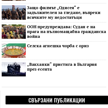
Защо филмът „Одисея“ е
задължителен за гледане, въпреки
всичките му недостатъци
ООН предупреждава: Судан е на
прага на пълномащабна гражданска
война
Селска агнешка чорба с ориз
„Вакханки“ пристига в България
през есента
СВЪРЗАНИ ПУБЛИКАЦИИ