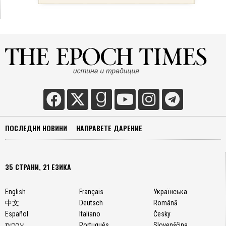
ПОСЛЕДНИ НОВИНИ
НАПРАВЕТЕ ДАРЕНИЕ
35 СТРАНИ, 21 ЕЗИКА
English
Français
Українська
中文
Deutsch
Română
Español
Italiano
Česky
עברית
Português
Slovenščina