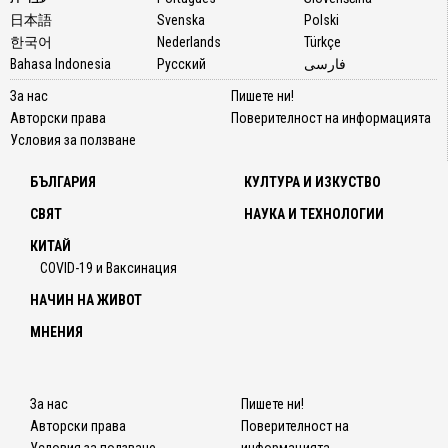
日本語
Svenska
Polski
한국어
Nederlands
Türkçe
Bahasa Indonesia
Русский
فارسی
За нас
Пишете ни!
Авторски права
Поверителност на информацията
Условия за ползване
БЪЛГАРИЯ
КУЛТУРА И ИЗКУСТВО
СВЯТ
НАУКА И ТЕХНОЛОГИИ
КИТАЙ
COVID-19 и Ваксинация
НАЧИН НА ЖИВОТ
МНЕНИЯ
За нас
Пишете ни!
Авторски права
Поверителност на
Условия за ползване
информацията