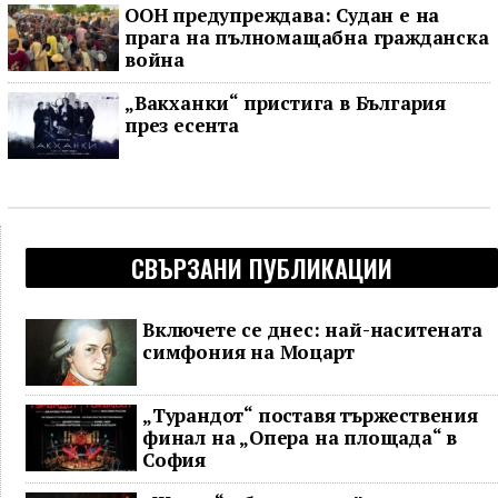
ООН предупреждава: Судан е на
прага на пълномащабна гражданска
война
„Вакханки“ пристига в България
през есента
СВЪРЗАНИ ПУБЛИКАЦИИ
Включете се днес: най-наситената
симфония на Моцарт
„Турандот“ поставя тържествения
финал на „Опера на площада“ в
София