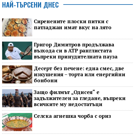
НАЙ-ТЪРСЕНИ ДНЕС
Сиренените плоски питки с
патладжан имат вкус на лято
Григор Димитров продължава
възхода си в ATP ранглистата
въпреки принудителната пауза
Десерт без печене: една смес, две
изкушения – торта или енергийни
бонбони
Защо филмът „Одисея“ е
задължителен за гледане, въпреки
всичките му недостатъци
Селска агнешка чорба с ориз