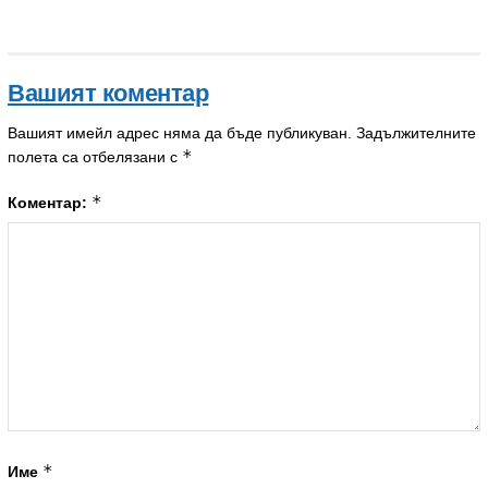
Вашият коментар
Вашият имейл адрес няма да бъде публикуван.
Задължителните
*
полета са отбелязани с
*
Коментар:
*
Име