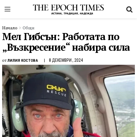
Начало
Общи
Мел Гибсън: Работата по
„Възкресение“ набира сила
от
8 ДЕКЕМВРИ , 2024
ЛИЛИЯ КОСТОВА