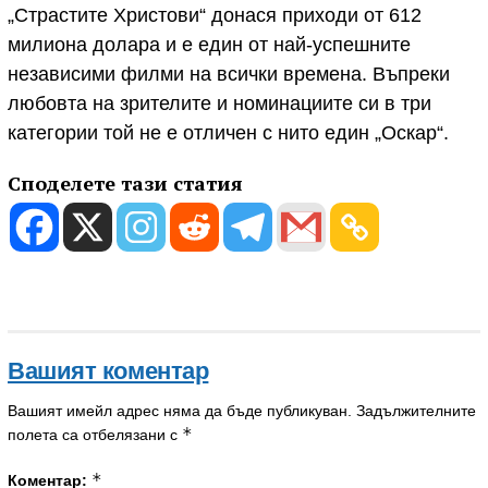
„Страстите Христови“ донася приходи от 612
милиона долара и е един от най-успешните
независими филми на всички времена. Въпреки
любовта на зрителите и номинациите си в три
категории той не е отличен с нито един „Оскар“.
Споделете тази статия
Вашият коментар
Вашият имейл адрес няма да бъде публикуван.
Задължителните
*
полета са отбелязани с
*
Коментар: