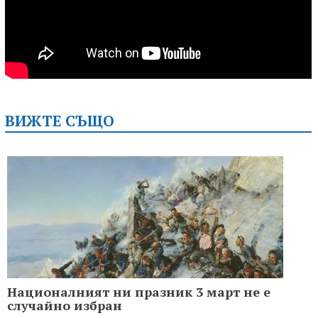
ВИЖТЕ СЪЩО
Националният ни празник 3 март не е
случайно избран