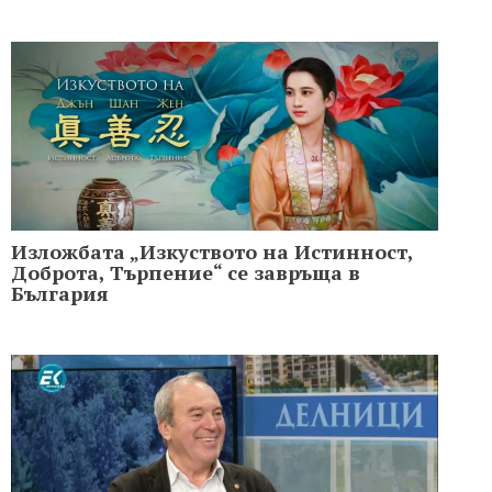
Изложбата „Изкуството на Истинност,
Доброта, Търпение“ се завръща в
България