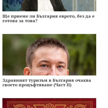
Ще приеме ли България еврото, без да е
готова за това?
Здравният туризъм в България очаква
своето процъфтяване (Част II)