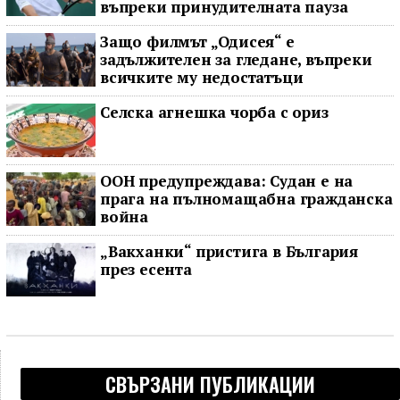
въпреки принудителната пауза
Защо филмът „Одисея“ е
задължителен за гледане, въпреки
всичките му недостатъци
Селска агнешка чорба с ориз
ООН предупреждава: Судан е на
прага на пълномащабна гражданска
война
„Вакханки“ пристига в България
през есента
СВЪРЗАНИ ПУБЛИКАЦИИ