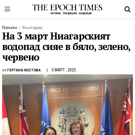
Начало
България
На 3 март Ниагарският
водопад сияе в бяло, зелено,
червено
от
5 МАРТ , 2025
ГЕРГАНА КОСТОВА