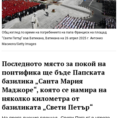
Общ изглед по време на погребението на папа Франциск на площад
"Свети Петър" във Ватикана, Ватикана на 26 април 2025 г. Антонио
Масиело/Getty Images
Последното място за покой на
понтифика ще бъде Папската
базилика „Санта Мария
Маджоре“, която се намира на
няколко километра от
базиликата „Свети Петър“