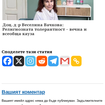
Доц. д-р Веселина Вачкова:
Религиозната толерантност – вечна и
всеобща кауза
Споделете тази статия
Вашият коментар
Вашият имейл адрес няма да бъде публикуван.
Задължителните