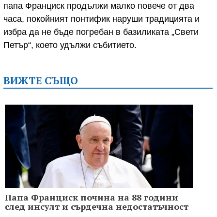
папа Франциск продължи малко повече от два
часа, покойният понтифик наруши традицията и
избра да не бъде погребан в базиликата „Свети
Петър“, което удължи събитието.
ВИЖТЕ СЪЩО
Папа Франциск почина на 88 години
след инсулт и сърдечна недостатъчност