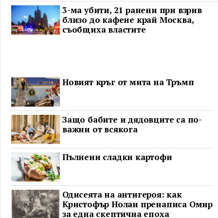
3-ма убити, 21 ранени при взрив
близо до кафене край Москва,
съобщиха властите
Новият кръг от мита на Тръмп
Защо бабите и дядовците са по-
важни от всякога
Пълнени сладки картофи
Одисеята на антигероя: как
Кристофър Нолан пренаписа Омир
за една скептична епоха