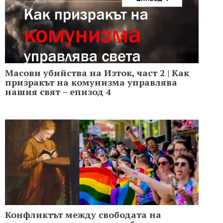
Масови убийства на Изток, част 2 | Как
призракът на комунизма управлява
нашия свят – епизод 4
Конфликтът между свободата на