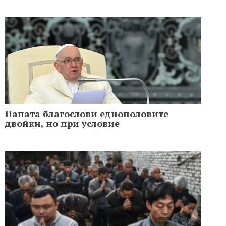
Папата благослови еднополовите
двойки, но при условие