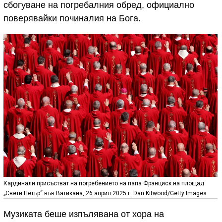
сбогуване на погребалния обред, официално
поверявайки починалия на Бога.
Кардинали присъстват на погребението на папа Франциск на площад
„Свети Петър“ във Ватикана, 26 април 2025 г. Dan Kitwood/Getty Images
Музиката беше изпълявана от хора на