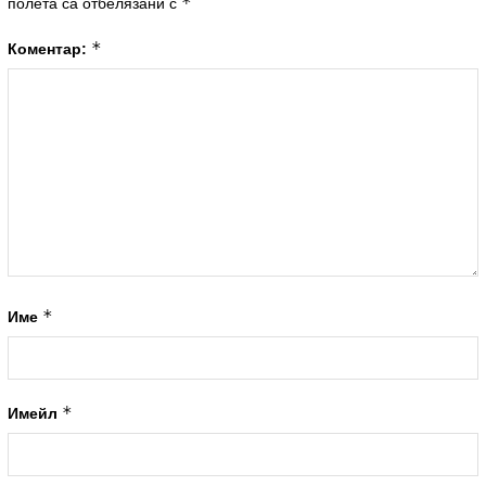
*
полета са отбелязани с
*
Коментар:
*
Име
*
Имейл