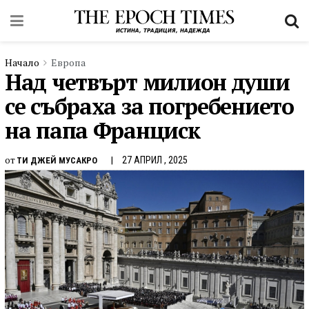
Начало
Европа
Над четвърт милион души
се събраха за погребението
на папа Франциск
от
27 АПРИЛ , 2025
ТИ ДЖЕЙ МУСАКРО