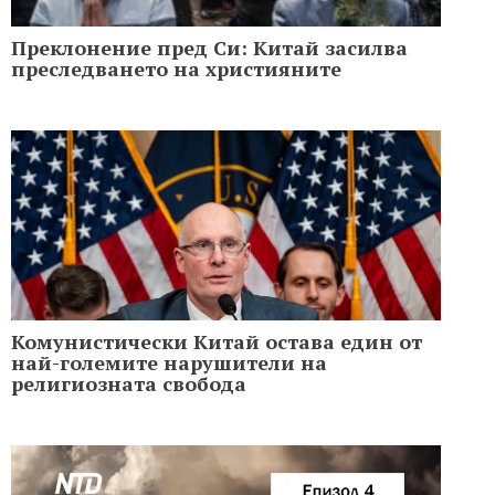
Преклонение пред Си: Китай засилва
преследването на християните
Комунистически Китай остава един от
най-големите нарушители на
религиозната свобода