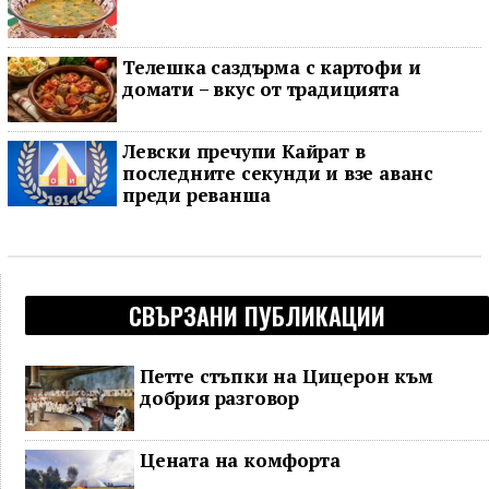
Телешка саздърма с картофи и
домати – вкус от традицията
Левски пречупи Кайрат в
последните секунди и взе аванс
преди реванша
СВЪРЗАНИ ПУБЛИКАЦИИ
Петте стъпки на Цицерон към
добрия разговор
Цената на комфорта