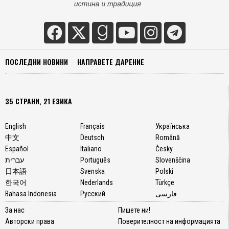
ПОСЛЕДНИ НОВИНИ
НАПРАВЕТЕ ДАРЕНИЕ
35 СТРАНИ, 21 ЕЗИКА
English
Français
Українська
中文
Deutsch
Română
Español
Italiano
Česky
עברית
Português
Slovenščina
日本語
Svenska
Polski
한국어
Nederlands
Türkçe
Bahasa Indonesia
Русский
فارسی
За нас
Пишете ни!
Авторски права
Поверителност на информацията