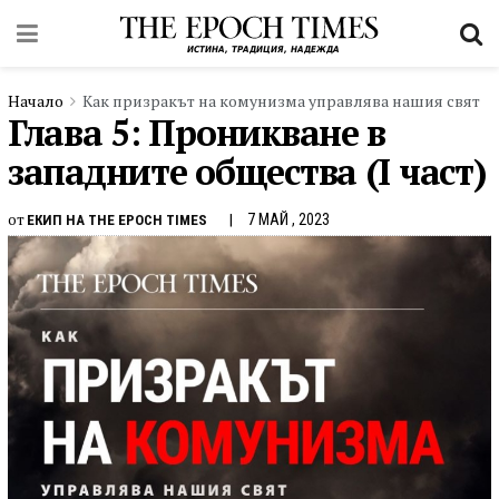
Начало
Как призракът на комунизма управлява нашия свят
Глава 5: Проникване в
западните общества (I част)
от
7 МАЙ , 2023
ЕКИП НА THE EPOCH TIMES