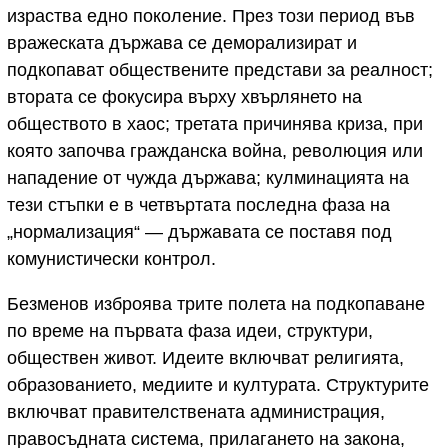
израства едно поколение. През този период във
вражеската държава се деморализират и
подкопават обществените представи за реалност;
втората се фокусира върху хвърлянето на
обществото в хаос; третата причинява криза, при
която започва гражданска война, революция или
нападение от чужда държава; кулминацията на
тези стъпки е в четвъртата последна фаза на
„нормализация“ — държавата се поставя под
комунистически контрол.
Безменов изброява трите полета на подкопаване
по време на първата фаза идеи, структури,
обществен живот. Идеите включват религията,
образованието, медиите и културата. Структурите
включват правителствената администрация,
правосъдната система, прилагането на закона,