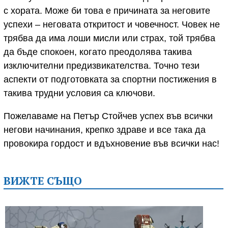
с хората. Може би това е причината за неговите
успехи – неговата откритост и човечност. Човек не
трябва да има лоши мисли или страх, той трябва
да бъде спокоен, когато преодолява такива
изключителни предизвикателства. Точно тези
аспекти от подготовката за спортни постижения в
такива трудни условия са ключови.
Пожелаваме на Петър Стойчев успех във всички
негови начинания, крепко здраве и все така да
провокира гордост и вдъхновение във всички нас!
ВИЖТЕ СЪЩО