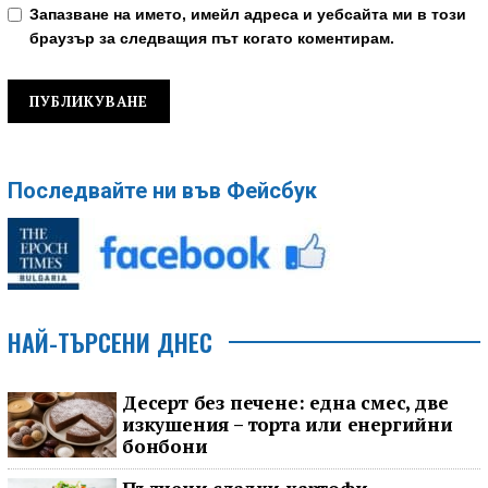
Запазване на името, имейл адреса и уебсайта ми в този
браузър за следващия път когато коментирам.
Последвайте ни във Фейсбук
НАЙ-ТЪРСЕНИ ДНЕС
Десерт без печене: една смес, две
изкушения – торта или енергийни
бонбони