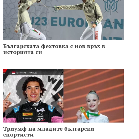
Българската фехтовка с нов връх в
историята си
Триумф на младите български
спортисти