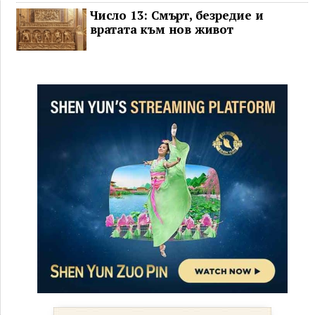
Число 13: Смърт, безредие и
вратата към нов живот