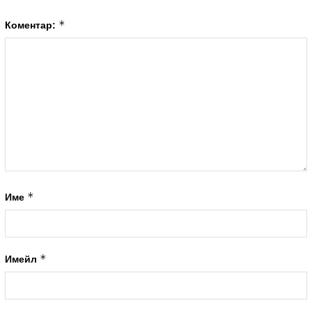
*
Коментар:
*
Име
*
Имейл