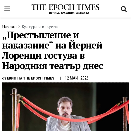
Начало
Култура и изкуство
„Престъпление и
наказание“ на Йерней
Лоренци гостува в
Народния театър днес
от
12 МАЙ , 2026
ЕКИП НА THE EPOCH TIMES