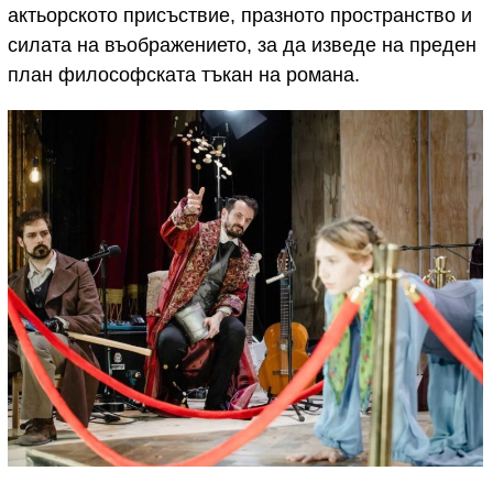
актьорското присъствие, празното пространство и
силата на въображението, за да изведе на преден
план философската тъкан на романа.