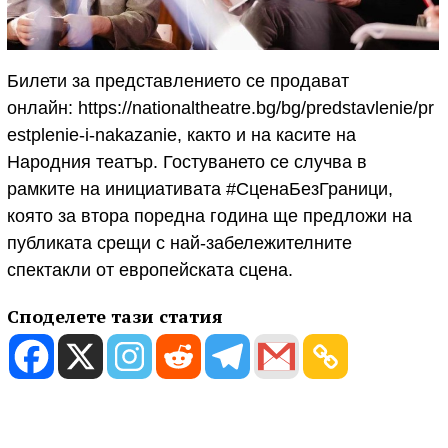
Билети за представлението се продават
онлайн: https://nationaltheatre.bg/bg/predstavlenie/pr
estplenie-i-nakazanie, както и на касите на
Народния театър. Гостуването се случва в
рамките на инициативата #СценаБезГраници,
която за втора поредна година ще предложи на
публиката срещи с най-забележителните
спектакли от европейската сцена.
Споделете тази статия