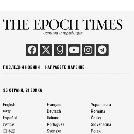
ПОСЛЕДНИ НОВИНИ
НАПРАВЕТЕ ДАРЕНИЕ
35 СТРАНИ, 21 ЕЗИКА
English
Français
Українська
中文
Deutsch
Română
Español
Italiano
Česky
עברית
Português
Slovenščina
日本語
Svenska
Polski