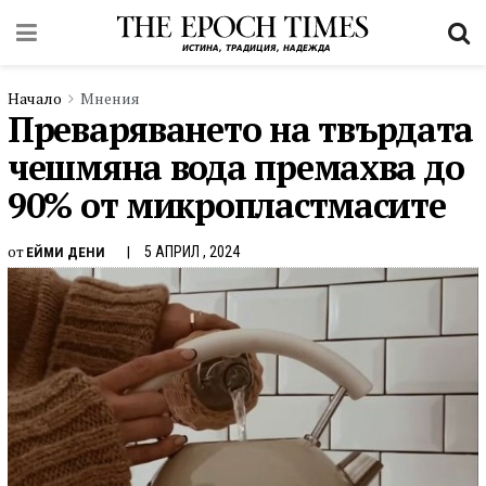
Начало
Мнения
Преваряването на твърдата
чешмяна вода премахва до
90% от микропластмасите
от
5 АПРИЛ , 2024
ЕЙМИ ДЕНИ