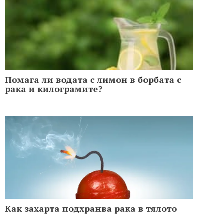
Помага ли водата с лимон в борбата с
рака и килограмите?
Как захарта подхранва рака в тялото