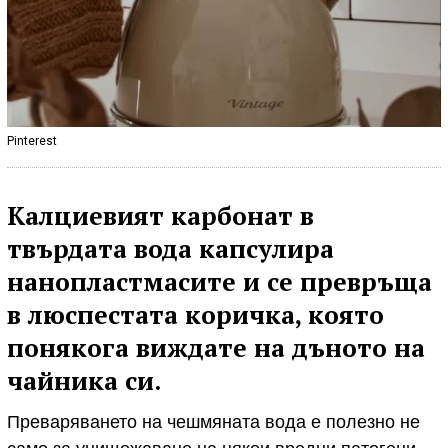
Pinterest
Калциевият карбонат в
твърдата вода капсулира
нанопластмасите и се превръща
в люспестата коричка, която
понякога виждате на дъното на
чайника си.
Преваряването на чешмяната вода е полезно не