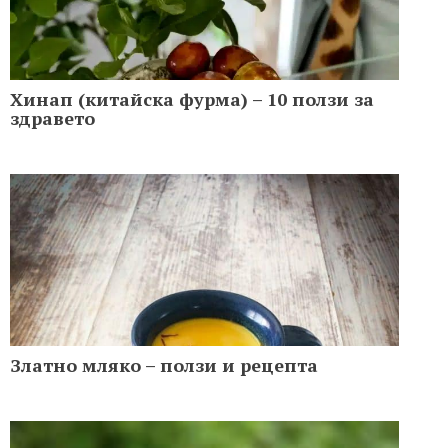
Хинап (китайска фурма) – 10 ползи за
здравето
Златно мляко – ползи и рецепта