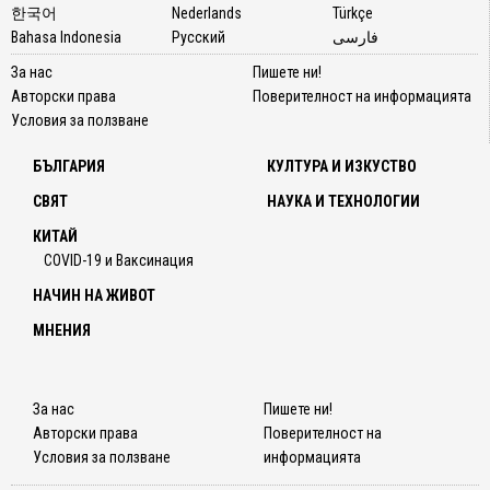
한국어
Nederlands
Türkçe
Bahasa Indonesia
Русский
فارسی
За нас
Пишете ни!
Авторски права
Поверителност на информацията
Условия за ползване
БЪЛГАРИЯ
КУЛТУРА И ИЗКУСТВО
СВЯТ
НАУКА И ТЕХНОЛОГИИ
КИТАЙ
COVID-19 и Ваксинация
НАЧИН НА ЖИВОТ
МНЕНИЯ
За нас
Пишете ни!
Авторски права
Поверителност на
Условия за ползване
информацията