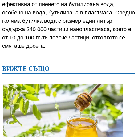
ефективна от пиенето на бутилирана вода,
особено на вода, бутилирана в пластмаса. Средно
голяма бутилка вода с размер един литър
съдържа 240 000 частици нанопластмаса, което е
от 10 до 100 пъти повече частици, отколкото се
смяташе досега.
ВИЖТЕ СЪЩО