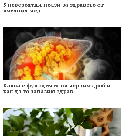
5 невероятни ползи за здравето от
пчелния мед
Каква е функцията на черния дроб и
как да го запазим здрав