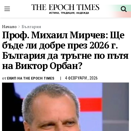
Начало
България
Проф. Михаил Мирчев: Ще
бъде ли добре през 2026 г.
България да тръгне по пътя
на Виктор Орбан?
от
4 ФЕВРУАРИ , 2026
ЕКИП НА THE EPOCH TIMES