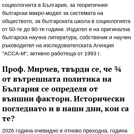
социологията в България, за теоретичния
български макро-модел за системата на
обществото, за българската школа в социологията
от 50-те до 90-те години. Издател е на оригинална
българска научна литература, собственик и научен
ръководител на изследователската Агенция
"АССА-М", активно работеща от 1993 г.
Проф. Мирчев, твърди се, че ¾
от вътрешната политика на
България се определя от
външни фактори. Исторически
погледнато и в наши дни, кои са
те?
2026 година очевидно е отново преходна, година