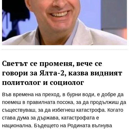
Светът се променя, вече се
говори за Ялта-2, казва видният
политолог и социолог
Във времена на преход, в бурни води, е добре да
поемеш в правилната посока, за да продължиш да
съществуваш, за да избегнеш катастрофа. Когато
става дума за държава, катастрофата е
национална. Бъдещето на Родината вълнува