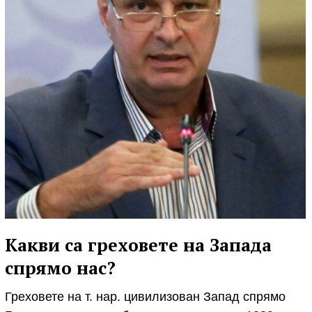
Какви са греховете на Запада
спрямо нас?
Греховете на т. нар. цивилизован Запад спрямо