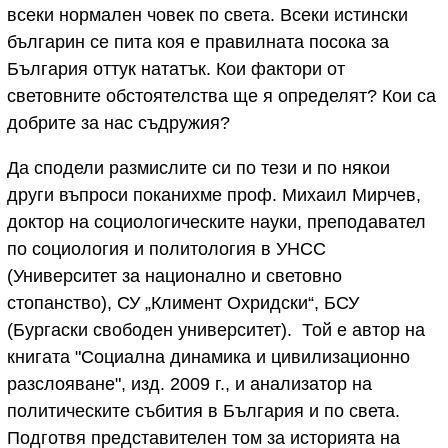
всеки нормален човек по света. Всеки истински
българин се пита коя е правилната посока за
България оттук нататък. Кои фактори от
световните обстоятелства ще я определят? Кои са
добрите за нас съдружия?
Да сподели размислите си по тези и по някои
други въпроси поканихме проф. Михаил Мирчев,
доктор на социологическите науки, преподавател
по социология и политология в УНСС
(Университет за национално и световно
стопанство), СУ „Климент Охридски“, БСУ
(Бургаски свободен университет). Той е автор на
книгата "Социална динамика и цивилизационно
разслояване", изд. 2009 г., и анализатор на
политическите събития в България и по света.
Подготвя представителен том за историята на