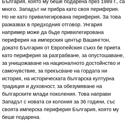
България, която му беше подарена през 1989 г., са
много. Западът ни прибра като своя периферия.
Но не като привилегирована периферия. За това
разказвах в предходния отговор. Унгария
например може да бъде привилегирована
периферия на имперския център Вашингтон,
докато България от Европейския съюз бе приета
като периферия за разграбване, за опустошаване,
за унищожаване на националното достойнство и
самочувствие, за прекъсване на гордата ни
история, на историческата българска културна
традиция и духовност, за обезумяване на
българските млади поколения. Това направи
Западът с новата си колония за 36 години, със
своята имперска периферия България, която му
беше подарена.