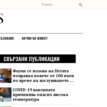
СЪЗНАНИЕ
НАЧИН НА ЖИВОТ
СВЪРЗАНИ ПУБЛИКАЦИИ
Фаучи се позова на Петата
поправка повече от 100 пъти
по време на изслушването в
Сената за COVID
COVID-19 ваксината
причинява опасно висока
температура