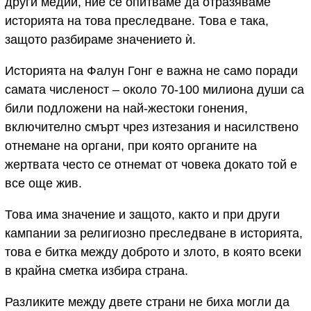
други медии, ние се опитваме да отразяваме
историята на това преследване. Това е така,
защото разбираме значението ѝ.
Историята на Фалун Гонг е важна не само поради
самата численост – около 70-100 милиона души са
били подложени на най-жестоки гонения,
включително смърт чрез изтезания и насилствено
отнемане на органи, при която органите на
жертвата често се отнемат от човека докато той е
все още жив.
Това има значение и защото, както и при други
кампании за религиозно преследване в историята,
това е битка между доброто и злото, в която всеки
в крайна сметка избира страна.
Разликите между двете страни не биха могли да