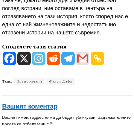
Така че, докато много други медии отместват
поглед встрани, ние оставаме в центъра на
отразяването на тази история, която според нас е
една от най-жизненоважните и недостатъчно
отразени истории на нашето съвремие.
Споделете тази статия
Tags:
Препоръчани
Фалун Дафа
Вашият коментар
Вашият имейл адрес няма да бъде публикуван.
Задължителните
*
полета са отбелязани с