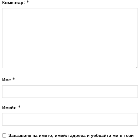
*
Коментар:
*
Име
*
Имейл
Запазване на името, имейл адреса и уебсайта ми в този