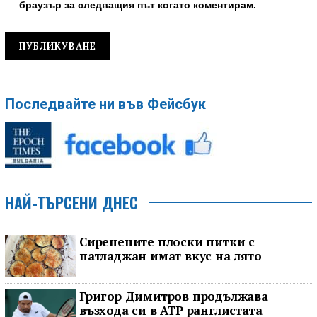
браузър за следващия път когато коментирам.
Последвайте ни във Фейсбук
НАЙ-ТЪРСЕНИ ДНЕС
Сиренените плоски питки с
патладжан имат вкус на лято
Григор Димитров продължава
възхода си в ATP ранглистата