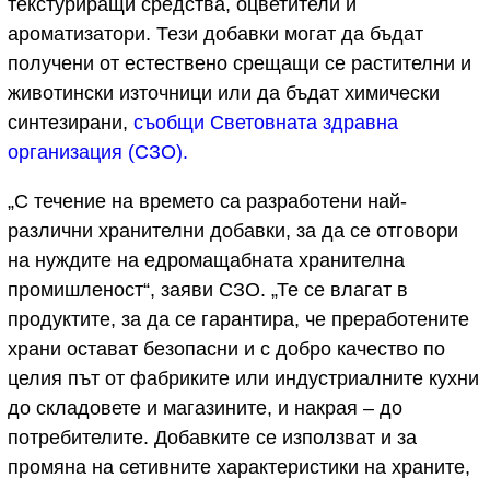
текстуриращи средства, оцветители и
ароматизатори. Тези добавки могат да бъдат
получени от естествено срещащи се растителни и
животински източници или да бъдат химически
синтезирани,
съобщи Световната здравна
организация (СЗО).
„С течение на времето са разработени най-
различни хранителни добавки, за да се отговори
на нуждите на едромащабната хранителна
промишленост“, заяви СЗО. „Те се влагат в
продуктите, за да се гарантира, че преработените
храни остават безопасни и с добро качество по
целия път от фабриките или индустриалните кухни
до складовете и магазините, и накрая – до
потребителите. Добавките се използват и за
промяна на сетивните характеристики на храните,