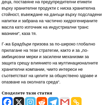
деца, поставяне на предупредителни етикети
върху хранителни продукти с ниска хранителна
стойност, въвеждане на данъци върху подсладени
напитки и забрана на частично хидрогенираните
масла като източник на индустриални транс
мазнини“, каза тя.
Г-жа Брадбъри призова за по-широко глобално
прилагане на тези стратегии, както и за „по-
амбициозни мерки и засилени механизми за
защита срещу влиянието на мултинационалните
хранителни компании, чиито интереси не
съответстват на целите за обществено здраве и
опазване на околната среда“.
Споделете тази статия