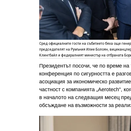
Сред официалните гости на събитието бяха още генер
председателят на Румъния Илие Болоян, вицеканцлер
Клингбайл и федералният министър на отбраната Бор
Президентът посочи, че по време на
конференция по сигурността е разг
асоциация за икономическо развитие
частност с компанията „Aerotech”, ко
в началото на следващия месец пред
обсъждане на възможности за реализ