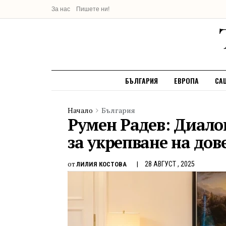
За нас
Пишете ни!
БЪЛГАРИЯ
ЕВРОПА
СА
Начало
България
Румен Радев: Диало
за укрепване на дов
от
28 АВГУСТ , 2025
ЛИЛИЯ КОСТОВА