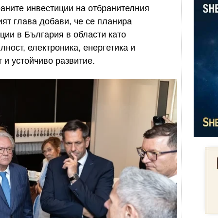
раните инвестиции на отбранителния
ият глава добави, че се планира
ции в България в области като
ност, електроника, енергетика и
 и устойчиво развитие.