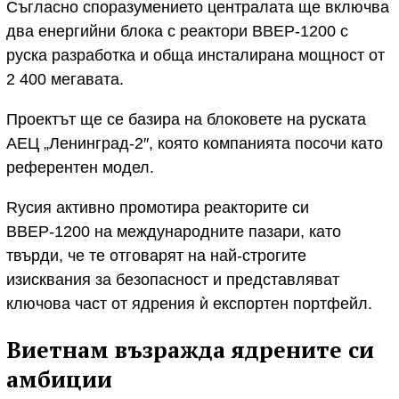
Съгласно споразумението централата ще включва
два енергийни блока с реактори ВВЕР-1200 с
руска разработка и обща инсталирана мощност от
2 400 мегавата.
Проектът ще се базира на блоковете на руската
АЕЦ „Ленинград-2″, която компанията посочи като
референтен модел.
Rусия активно промотира реакторите си
ВВЕР-1200 на международните пазари, като
твърди, че те отговарят на най-строгите
изисквания за безопасност и представляват
ключова част от ядрения ѝ експортен портфейл.
Виетнам възражда ядрените си
амбиции