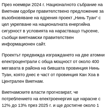
През ноември 2024 г. Националното събрание на
Виетнам одобри правителствено предложение за
възобновяване на ядрения проект „Нинь Туан“ с
цел укрепване на националната енергийна
сигурност в условията на нарастващо търсене,
съобщи виетнамски правителствен
информационен сайт.
Проектът предвижда изграждането на две атомни
електроцентрали с обща мощност от около 400
мегавата в района на бившата провинция Нинь
Туан, която днес е част от провинция Кан Хоа в
Централен Виетнам.
Виетнамските власти прогнозират, че
потреблението на електроенергия ще нарасне с
12% до 13% през 2025 г. и ще достигне около 1