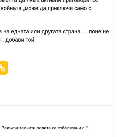
о войната „може да приключи само с
а на едната или другата страна — поне не
“, добави той.
*
.
Задължителните полета са отбелязани с