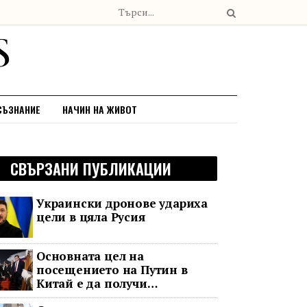
СЪЗНАНИЕ
НАЧИН НА ЖИВОТ
СВЪРЗАНИ ПУБЛИКАЦИИ
Украински дронове удариха
цели в цяла Русия
Основната цел на
посещението на Путин в
Китай е да получи
информация за срещата