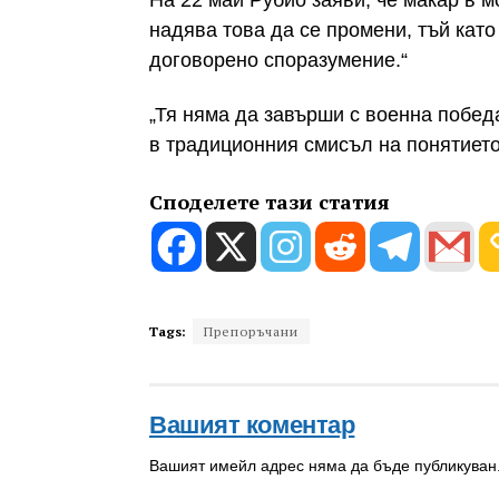
надява това да се промени, тъй кат
договорено споразумение.“
„Тя няма да завърши с военна побед
в традиционния смисъл на понятието
Споделете тази статия
Tags:
Препоръчани
Вашият коментар
Вашият имейл адрес няма да бъде публикуван