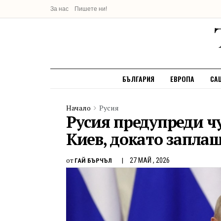
За нас
Пишете ни!
БЪЛГАРИЯ
ЕВРОПА
СА
Начало
Русия
Русия предупреди ч
Киев, докато заплаш
от
27 МАЙ , 2026
ГАЙ БЪРЧЪЛ