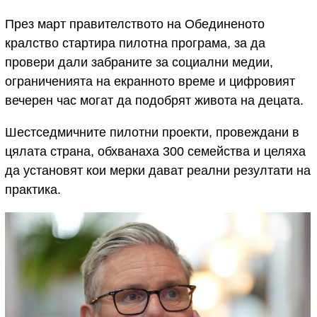
През март правителството на Обединеното
кралство стартира пилотна програма, за да
провери дали забраните за социални медии,
ограниченията на екранното време и цифровият
вечерен час могат да подобрят живота на децата.
Шестседмичните пилотни проекти, провеждани в
цялата страна, обхванаха 300 семейства и целяха
да установят кои мерки дават реални резултати на
практика.