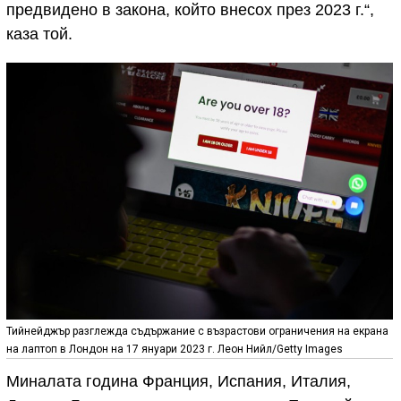
предвидено в закона, който внесох през 2023 г.“,
каза той.
Тийнейджър разглежда съдържание с възрастови ограничения на екрана
на лаптоп в Лондон на 17 януари 2023 г. Леон Нийл/Getty Images
Миналата година Франция, Испания, Италия,