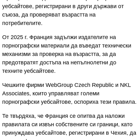
уебсайтове, регистрирани в други държави от
съюза, да проверяват възрастта на
потребителите.
От 2025 г. Франция задължи издателите на
порнографски материали да въведат технически
механизми за проверка на възрастта, за да
предотвратят достъпа на непълнолетни до
техните уебсайтове.
Чешките фирми WebGroup Czech Republic и NKL
Associates, които управляват големи
порнографски уебсайтове, оспориха тези правила.
Те твърдяха, че Франция се опитва да наложи
правилата си извън собствените си граници, като
принуждава уебсайтове, регистрирани в Чехия, да