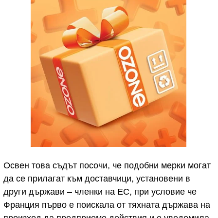
Освен това съдът посочи, че подобни мерки могат
да се прилагат към доставчици, установени в
други държави – членки на ЕС, при условие че
Франция първо е поискала от тяхната държава на