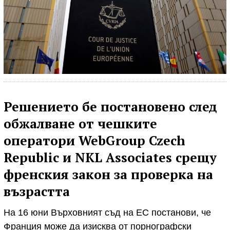
Решението бе постановено след
обжалване от чешките
оператори WebGroup Czech
Republic и NKL Associates срещу
френския закон за проверка на
възрастта
На 16 юни Върховният съд на ЕС постанови, че
Франция може да изисква от порнографски