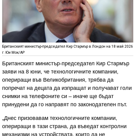
Британският министър-председател Кир Стармър в Лондон на 18 май 2026
г. Юи Мок/AP
Британският министър-председател Кир Стармър
заяви на 8 юни, че технологичните компании,
опериращи във Великобритания, трябва да
попречат на децата да изпращат и получават голи
снимки на телефоните си – иначе ще бъдат
принудени да го направят по законодателен път.
„Днес призовавам технологичните компании,
опериращи в тази страна, да въведат контролни
механизми на устройствата, които да не