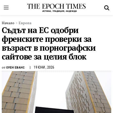
Начало
Европа
Съдът на ЕС одобри
френските проверки за
възраст в порнографски
сайтове за целия блок
от
19 ЮНИ , 2026
ОУЕН ЕВАНС