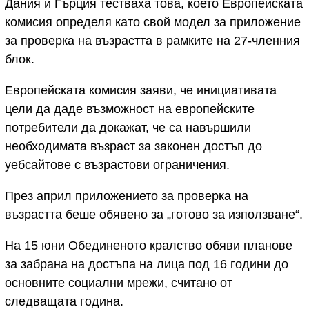
Дания и Гърция тестваха това, което Европейската
комисия определя като свой модел за приложение
за проверка на възрастта в рамките на 27-членния
блок.
Европейската комисия заяви, че инициативата
цели да даде възможност на европейските
потребители да докажат, че са навършили
необходимата възраст за законен достъп до
уебсайтове с възрастови ограничения.
През април приложението за проверка на
възрастта беше обявено за „готово за използване“.
На 15 юни Обединеното кралство обяви планове
за забрана на достъпа на лица под 16 години до
основните социални мрежи, считано от
следващата година.