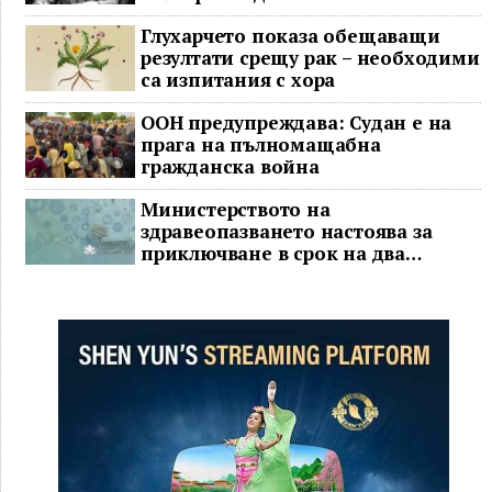
Глухарчето показа обещаващи
резултати срещу рак – необходими
са изпитания с хора
ООН предупреждава: Судан е на
прага на пълномащабна
гражданска война
Министерството на
здравеопазването настоява за
приключване в срок на два
ключови строителни проекта