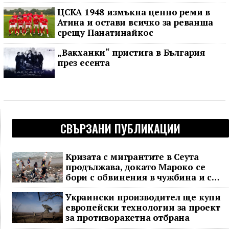
ЦСКА 1948 измъкна ценно реми в
Атина и остави всичко за реванша
срещу Панатинайкос
„Вакханки“ пристига в България
през есента
СВЪРЗАНИ ПУБЛИКАЦИИ
Кризата с мигрантите в Сеута
продължава, докато Мароко се
бори с обвинения в чужбина и с
гнева у дома
Украински производител ще купи
европейски технологии за проект
за противоракетна отбрана