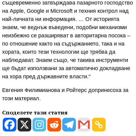
същевременно затвърждава пазарното господство
на Apple, Google и Microsoft и техния контрол над
най-личната ни информация. … От историята
знаем, че веднъж въведени, подобни механизми
неизбежно се разширяват в авторитарна посока –
по отношение както на съдържанието, така и на
хората, които тези технологии ще трябва да
наблюдават. Знаем също, че такива инструменти
ще бъдат използвани за автоматично докладване
на хора пред държавните власти.“
Евгения Филимианова и Ройтерс допринесоха за
този материал.
Споделете тази статия