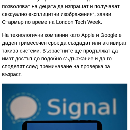
позволяват на децата да изпращат и получават
сексуално експлицитни изображения“, заяви
Стармър по време на London Tech Week.
На технологични компании като Apple и Google е
даден тримесечен срок да създадат или активират
такива системи. Възрастните ще продължат да
имат достъп до подобно съдържание и да го
споделят след преминаване на проверка за
възраст.