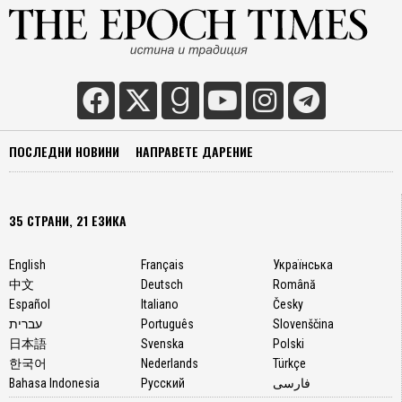
ПОСЛЕДНИ НОВИНИ
НАПРАВЕТЕ ДАРЕНИЕ
35 СТРАНИ, 21 ЕЗИКА
English
Français
Українська
中文
Deutsch
Română
Español
Italiano
Česky
עברית
Português
Slovenščina
日本語
Svenska
Polski
한국어
Nederlands
Türkçe
Bahasa Indonesia
Русский
فارسی