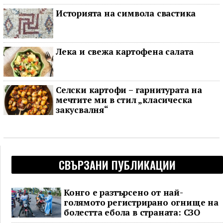
Историята на символа свастика
Лека и свежа картофена салата
Селски картофи – гарнитурата на
мечтите ми в стил „класическа
закусвалня“
СВЪРЗАНИ ПУБЛИКАЦИИ
Конго е разтърсено от най-
голямото регистрирано огнище на
болестта ебола в страната: СЗО