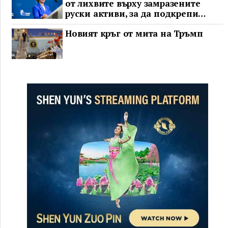
от лихвите върху замразените
руски активи, за да подкрепи
Украйна
Новият кръг от мита на Тръмп