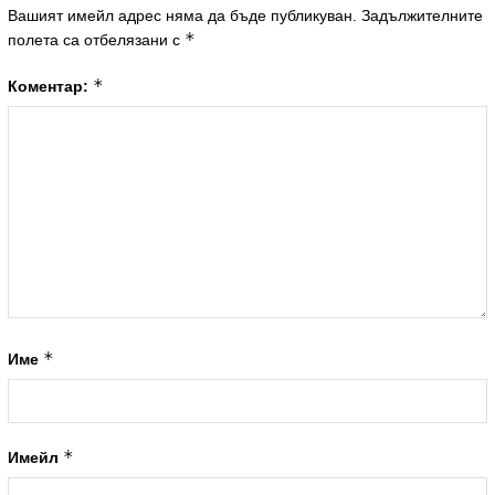
Вашият имейл адрес няма да бъде публикуван.
Задължителните
*
полета са отбелязани с
*
Коментар:
*
Име
*
Имейл