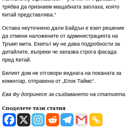
трябва да признаем мащабната заплаха, която
Китай представлява.“
Остава неуточнено дали Байдън е взел решение
да отмени наложените от администрацията на
Тръмп мита. Екипът му не дава подробности за
детайлите, въпреки че запазва строга фасада
пред Китай.
Белият дом не отговори веднага на поканата за
коментар, отправена от „Епок Таймс“.
Ева Фу допринесе за създаването на статията.
Споделете тази статия