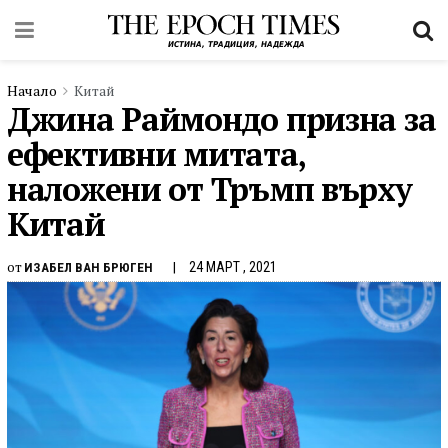
Начало
Китай
Джина Раймондо призна за
ефективни митата,
наложени от Тръмп върху
Китай
от
24 МАРТ , 2021
ИЗАБЕЛ ВАН БРЮГЕН