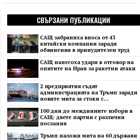
СВЪРЗАНИ ПУБЛИКАЦИИ
САЩ забраниха вноса от 43
китайски компании заради
обвинения в принудителен труд
САЩ нанесоха удари в отговор на
опитите на Иран за ракетни атаки
2 предприятия съдят
администрацията на Тръмп заради
новите мита за стоки с
принудителен труд
100 дни до междинните избори в
САЩ: двете партии с различни
послания
Тръмп наложи мита на 60 държави