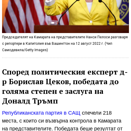
Председателят на Камарата на представителите Нанси Пелоси разговаря
с репортери в Капитолия във Вашингтон на 12 август 2022 г. (Чип
Самодевила/Getty Images)
Според политическия експерт д-
р Борислав Цеков, победата до
голяма степен е заслуга на
Доналд Тръмп
Републиканската партия в САЩ
спечели 218
места, с които си възвърна контрола в Камарата
на представителите. Победата беше резултат от