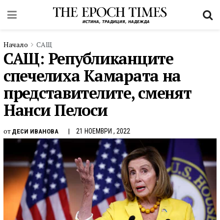
Начало
САЩ
САЩ: Републиканците
спечелиха Камарата на
представителите, сменят
Нанси Пелоси
от
21 НОЕМВРИ , 2022
ДЕСИ ИВАНОВА