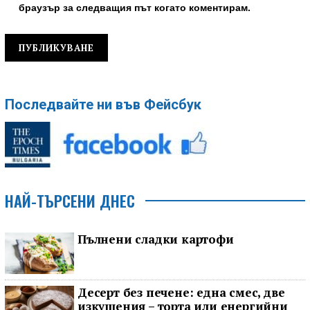
браузър за следващия път когато коментирам.
Последвайте ни във Фейсбук
НАЙ-ТЪРСЕНИ ДНЕС
Пълнени сладки картофи
Десерт без печене: една смес, две
изкушения – торта или енергийни