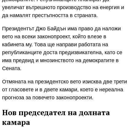
увеличат вътрешното производство на енергия и
да намалят престъпността в страната.
Президентът Джо Байдън има право да наложи
вето на всеки законопроект, който влезе в
кабинета му. Това ще направи работата на
републиканците доста предизвикателна, като се
има предвид и мнозинството на демократите в
Сената.
Отмяната на президентско вето изисква две трети
от гласовете и в двете камари, което е нереална
прогноза за повечето законопроекти.
Нов председател на долната
камара