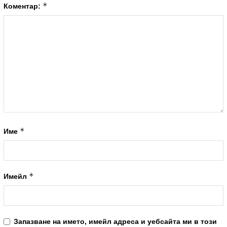
*
Коментар:
*
Име
*
Имейл
Запазване на името, имейл адреса и уебсайта ми в този